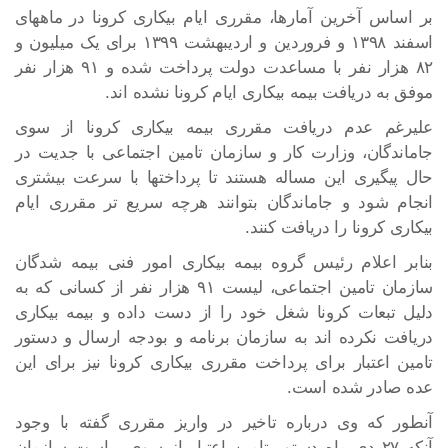
بر اساس آخرین آمارها، مقرری ایام بیکاری کرونا در ماههای
اسفند ۱۳۹۸ و فروردین و اردیبهشت ۱۳۹۹ برای یک میلیون و
۸۲ هزار نفر با مساعدت دولت پرداخت شده و ۹۱ هزار نفر
موفق به دریافت بیمه بیکاری ایام کرونا نشده اند.
علیرغم عدم دریافت مقرری بیمه بیکاری کرونا از سوی
جاماندگان، وزارت کار و سازمان تامین اجتماعی با جدیت در
حال پیگیری این مساله هستند تا پرداختها با سرعت بیشتری
انجام شود و جاماندگان بتوانند هرچه سریع تر مقرری ایام
بیکاری کرونا را دریافت کنند.
بنابر اعلام رئیس گروه بیمه بیکاری امور فنی بیمه شدگان
سازمان تامین اجتماعی، لیست ۹۱ هزار نفر از کسانی که به
دلیل تبعات کرونا شغل خود را از دست داده و بیمه بیکاری
دریافت نکرده اند به سازمان برنامه و بودجه ارسال و دستور
تامین اعتبار برای پرداخت مقرری بیکاری کرونا نیز برای این
عده صادر شده است.
آنطور که وی درباره تاخیر در واریز مقرری گفته با وجود
آنکه ۲۷ دی ماه دستور تامین اعتبار از سوی ریاست سازمان