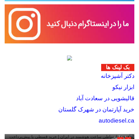
بک لینک ها
دکتر آشپزخانه
ابزار نیکو
قالیشویی در سعادت آباد
خرید آپارتمان در شهرک گلستان
autodiesel.ca
فروش اقساطی ساعت هوشمند در ایران | خرید قسطی با پیش‌پرداخت کم +
شرایط آسان