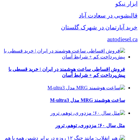
ابزار نیکو
قالیشویی در سعادت آباد
خرید آپارتمان در شهرک گلستان
autodiesel.ca
فروش اقساطی ساعت هوشمند در ایران | خرید قسطی با
پیش‌پرداخت کم + شرایط آسان
ساعت هوشمند MRG مدل M-ultra3
مثل سال ۶۰؛ مزدوری، توهم، ترور