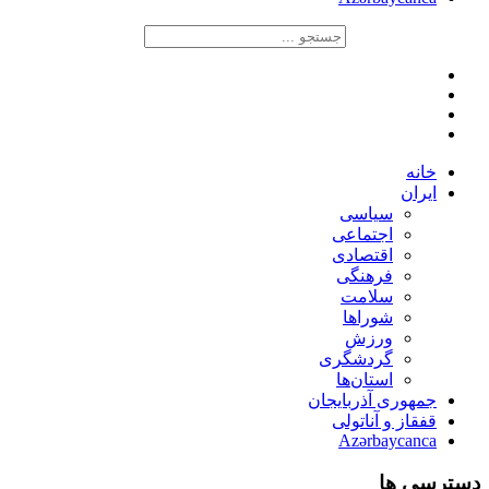
خانه
ایران
سیاسی
اجتماعی
اقتصادی
فرهنگی
سلامت
شوراها
ورزش
گردشگری
استان‌ها
جمهوری آذربایجان
قفقاز و آناتولی
Azərbaycanca
دسترسی ها