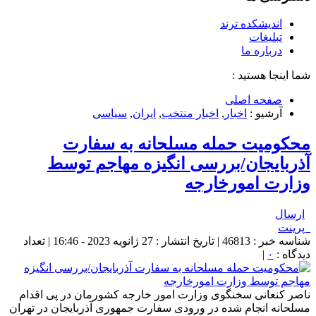
اندیشکده ترند
تبلیغات
درباره ما
شما اینجا هستید :
صفحه اصلی
آرشیو :
اخبار
,
اخبار منتخب
,
ایران
,
سیاسی
محکومیت حمله مسلحانه به سفارت
آذربایجان/بررسی انگیزه مهاجم توسط
وزارت امورخارجه
ارسال
پرینت
شناسه خبر : 46813 | تاریخ انتشار : 27 ژانویه 2023 - 16:46 | تعداد
دیدگاه :
۰
|
ناصر کنعانی سخنگوی وزارت امور خارجه کشورمان در پی اقدام
مسلحانه انجام شده در ورودی سفارت جمهوری آذربایجان در تهران