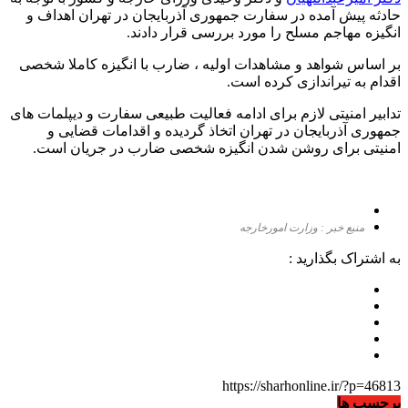
حادثه پیش آمده در سفارت جمهوری آذربایجان در تهران اهداف و
انگیزه مهاجم مسلح را مورد بررسی قرار دادند.
بر اساس شواهد و مشاهدات اولیه ، ضارب با انگیزه کاملا شخصی
اقدام به تیراندازی کرده است.
تدابیر امنیتی لازم برای ادامه فعالیت طبیعی سفارت و دیپلمات های
جمهوری آذربایجان در تهران اتخاذ گردیده و اقدامات قضایی و
امنیتی برای روشن شدن انگیزه شخصی ضارب در جریان است.
منبع خبر : وزارت امورخارجه
به اشتراک بگذارید :
https://sharhonline.ir/?p=46813
برچسب ها