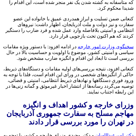
که متاسفانه به کشته شدن یک نفر منجر شده است، این اقدام را
شدیدا محکوم کرد.
کنعانی ضمن تسلیت و ابراز همدردی عمیق با خانواده این عضو
سفارت و نیز دولت و ملت آذربایجان، اظهار داشت: نیروهای
انتظامی و امنیتی بلافاصله وارد عمل شده و فرد ضارب را دستگیر
کردند که هم اکنون تحت بازجویی قرار دارد.
سخنگوی وزارت امور خارجه
در ادامه افزود: با دستور ویژه مقامات
سیاسی و امنیتی کشور، موضوع با اولویت و حساسیت بالا در حال
بررسی است تا ابعاد این اقدام و انگیزه ضارب مشخص شود.
کنعانی افزود، نتیجه بررسی‌های اولیه مقامات و دستگاه‌های ذیربط،
حاکی از انگیزه‌های شخصی در ورای این اقدام است، فلذا با توجه به‌
ورود فوری دستگاهها و نهادهای ذیربط انتظامی، امنیتی و قضائی،
توصیه می‌گردد رسانه‌ها از انتشار اخبار غیرموثق و گمانه زنی‌ها در
این رابطه اجتناب نمایند.
وزرای خارجه و کشور اهداف و انگیزه
مهاجم مسلح به سفارت جمهوری آذربایجان
در تهران را مورد بررسی قرار دادند
دکتر امیرعبداللهیان
و دکتر وحیدی وزرای خارجه و کشور با توجه به