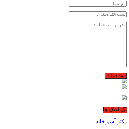
بک لینک ها
دکتر آشپزخانه