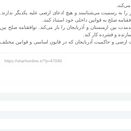
ی‌کند.
 را به رسمیت می‌شناسند و هیچ ادعای ارضی علیه یکدیگر ندارند.
نامه صلح به قوانین داخلی خود استناد کنند.
دت بین ارمنستان و آذربایجان را باز می‌کند. توافقنامه صلح بین
زنده و فشرده کار کند.
یت ارضی و حاکمیت آذربایجان که در قانون اساسی و قوانین مختلف
https://sharhonline.ir/?p=47046