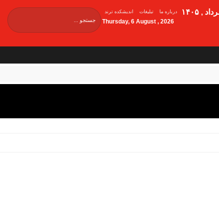
درباره ما
تبلیغات
اندیشکده ترند
Thursday, 6 August , 2026