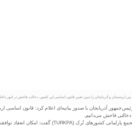
ح بین ارمنستان و آذربایجان را بدون تغییر قانون اساسی این کشور، دخالت فاحش در امور داخ
س‌جمهور آذربایجان با صدور بیانیه‌ای اعلام کرد: قانون اساسی ارم
در ۶ ژوئن، علی‌اف در نشستی با روسای پارلمان کشورهای