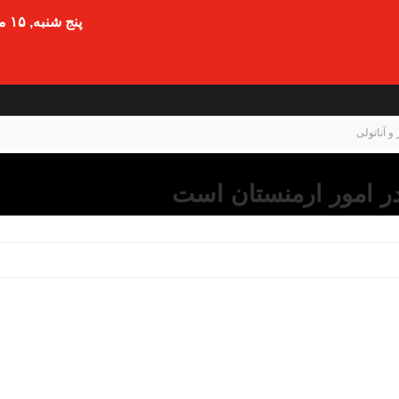
پنج شنبه, ۱۵ مرداد , ۱۴۰۵
و آناتولی
ر امور ارمنستان است