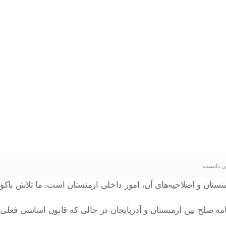
لی دانست.
نستان و اصلاحیه‌های آن، امور داخلی ارمنستان است. ما تلاش باکو
 عضو مجمع پارلمانی کشورهای تُرک (TURKPA) گفت: امکان انعقاد توافقنامه صلح بین ارمنستان و آذربایجان در حالی که قانون اساسی فعلی