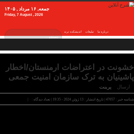
جمعه, ۱۶ مرداد , ۱۴۰۵
Friday, 7 August , 2026
درباره ما
تبلیغات
اندیشکده ترند
خشونت در اعتراضات ارمنستان/اخطار
پاشینیان به ترک سازمان امنیت جمعی
ارسال
پرینت
شناسه خبر : 47057 | تاریخ انتشار : 13 ژوئن 2024 - 19:35 | تعداد دیدگاه :
۰
|