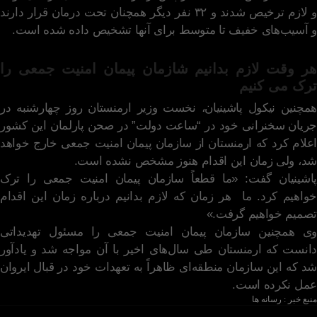
و لازم ترخیص شدند و ۳۲ نفر دیگر همچنان تحت درمان قرار دارند
و آسیب‌های خفیف تا متوسط ​​برای آنها تشخیص داده شده است.
هر وقت لازم بدانیم شازمان پیمان امنیت جمعی را
ترک می کنیم
همچنین نیکول پاشینیان، نخست وزیر ارمنستان روز چهارشنبه در
جریان سخنرانی خود در “ساعت دولت” در صحن پارلمان این کشور
اعلام کرد که ارمنستان از سازمان پیمان امنیت جمعی خارج خواهد
شد، ولی زمان این اقدام هنوز مشخص نشده است.
پاشینیان گفت: «ما قطعاً سازمان پیمان امنیت جمعی را ترک
خواهیم کرد. ما هر زمان که لازم بدانیم درباره زمان این اقدام
تصمیم خواهیم گرفت.»
وی همچنین سازمان پیمان امنیت جمعی را مسئول تهدیداتی
دانست که ارمنستان طی سال‌های اخیر با آن مواجه شد و یادآور
شد که این سازمان منطقه‌ای ظاهراً به تعهدات خود در قبال ایروان
عمل نکرده است.
منبع خبر : رسانه ها