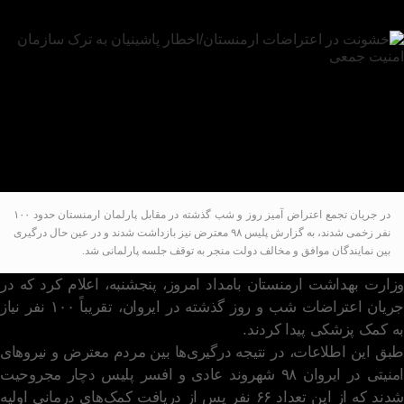
در جریان تجمع اعتراض آمیز روز و شب گذشته در مقابل پارلمان ارمنستان حدود ۱۰۰
نفر زخمی شدند، به گزارش پلیس ۹۸ معترض نیز بازداشت شدند و در عین حال درگیری
بین نمایندگان موافق و مخالف دولت منجر به توقف جلسه پارلمانی شد.
وزارت بهداشت ارمنستان بامداد امروز، پنجشنبه، اعلام کرد که در
جریان اعتراضات شب و روز گذشته در ایروان، تقریباً ۱۰۰ نفر نیاز
به کمک پزشکی پیدا کردند.
طبق این اطلاعات، در نتیجه درگیری‌ها بین مردم معترض و نیروهای
امنیتی در ایروان ۹۸ شهروند عادی و افسر پلیس دچار مجروحیت
شدند که از این تعداد ۶۶ نفر پس از دریافت کمک‌های درمانی اولیه