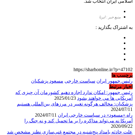
اسلامی ایران انتخاب شد.
منبع خبر : ایرنا
به اشتراک بگذارید :
https://sharhonline.ir/?p=47102
برچسب ها
رئیس جمهور ایران
سیاست خارجی
مسعود پزشکیان
اخبار مرتبط
رئیس جمهور: امکان ندارد اجازه دهیم کشورمان آن چیزی که
آمریکایی ها می خواهند بشود
2025/01/23
پزشکیان: مخالف هرگونه تغییر در مرزهای بین‌المللی هستیم
2024/07/11
راه «مسعود» در سیاست خارجی ایران
2024/07/11
آمریکا نه می‌تواند مذاکره را بر ما تحمیل کند و نه جنگ را
2020/09/22
علت حادثه بامداد پنج‌شنبه در مجتمع غنی‌سازی نطنز مشخص شد