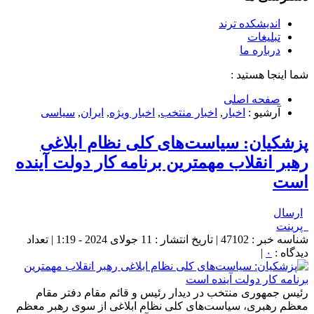
اندیشکده ترند
تبلیغات
درباره ما
شما اینجا هستید :
صفحه اصلی
آرشیو :
اخبار
,
اخبار منتخب
,
اخبار ویژه
,
ایران
,
سیاسی
پزشکیان: سیاست‌های کلی نظام ابلاغی
رهبر انقلاب مهمترین برنامه کار دولت آینده
است
ارسال
پرینت
شناسه خبر : 47102 | تاریخ انتشار : 11 جولای 2024 - 1:19 | تعداد
دیدگاه :
۰
|
رئیس جمهوری منتخب در دیدار رئیس و قائم مقام دفتر مقام
معظم رهبری، سیاست‌های کلی نظام ابلاغی از سوی رهبر معظم