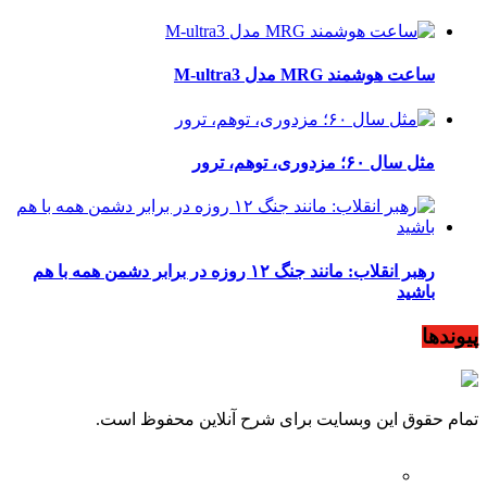
ساعت هوشمند MRG مدل M-ultra3
مثل سال ۶۰؛ مزدوری، توهم، ترور
رهبر انقلاب: مانند جنگ ۱۲ روزه در برابر دشمن همه با هم
باشید
پیوندها
تمام حقوق این وبسایت برای شرح آنلاین محفوظ است.