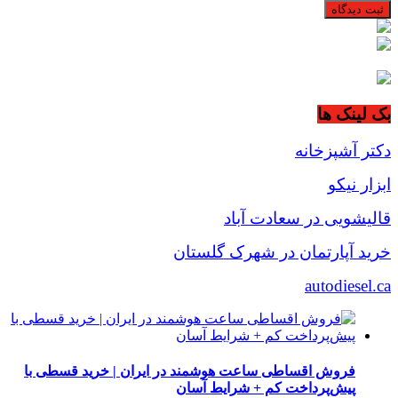
بک لینک ها
دکتر آشپزخانه
ابزار نیکو
قالیشویی در سعادت آباد
خرید آپارتمان در شهرک گلستان
autodiesel.ca
فروش اقساطی ساعت هوشمند در ایران | خرید قسطی با
پیش‌پرداخت کم + شرایط آسان