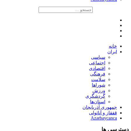
خانه
ایران
سیاسی
اجتماعی
اقتصادی
فرهنگی
سلامت
شوراها
ورزش
گردشگری
استان‌ها
جمهوری آذربایجان
قفقاز و آناتولی
Azərbaycanca
دسترسی ها