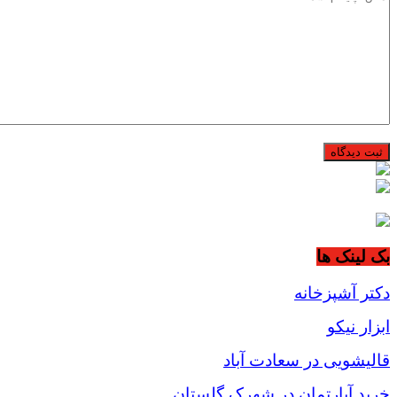
بک لینک ها
دکتر آشپزخانه
ابزار نیکو
قالیشویی در سعادت آباد
خرید آپارتمان در شهرک گلستان