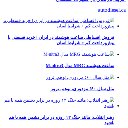
autodiesel.ca
فروش اقساطی ساعت هوشمند در ایران | خرید قسطی با
پیش‌پرداخت کم + شرایط آسان
ساعت هوشمند MRG مدل M-ultra3
مثل سال ۶۰؛ مزدوری، توهم، ترور
رهبر انقلاب: مانند جنگ ۱۲ روزه در برابر دشمن همه با هم
باشید