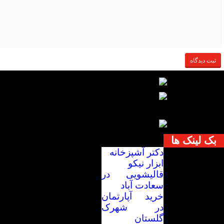
بک لینک ها
دکتر آشپزخانه
ابزار نیکو
قالیشویی در
سعادت آباد
خرید آپارتمان
در شهرک
گلستان