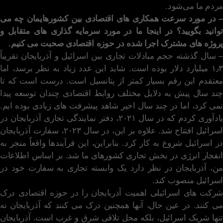
مردم ما می‌شود.
– در مورد سرعت همکاری های اقتصادی بین کشورهایمان چه می
توانید بگویید؟ در اینجا ما در مورد سرمایه گذاری های متقابل و
پروژه های مشترک اجرا شده در حوزه اقتصادی صحبت می کنیم.
– سال گذشته حجم مبادلات تجاری بین اسرائیل و آذربایجان تقریباً
۱٫۳ میلیارد دلار بوده است. شاید این عدد زیاد به نظر برسد، اما
معتقدم این رقم بسیار کمتر از پتانسیل است. درست است که تا
چند سال پیش به دلایل مختلف روابط اقتصادی چندان توسعه پیدا
نمی کرد، اما در چند سال اخیر شاهد پیشرفت های زیادی بوده ایم.
یادآوری کردم که در سال ۲۰۲۱، دفتر نمایندگی تجاری آذربایجان در
اسرائیل افتتاح شد. علاوه بر این، در سال ۲۰۲۳، سفارت آذربایجان
در اسرائیل شروع به کار کرد. بنابراین، این فرآیندها واقعاً منجر به
انفجار انرژی در بخش تجاری کشورهای ما شد. بر اساس اطلاعات
من، آذربایجان در نظر دارد یک وابسته تجاری به سفارت خود در
اسرائیل منصوب کند.
شرکت های اسرائیلی اهمیت آذربایجان را در حوزه اقتصادی درک
می کنند. در عین حال، آنها همچنین درک می کنند که آذربایجان نه
تنها شریک اسرائیل، بلکه محل تلاقی شرق و غرب است. آذربایجان