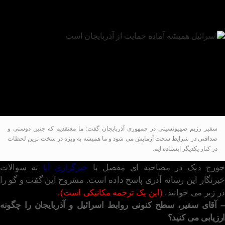
سفیر رژیم صهیونسیتی در جمهوری آذربایجان گفت: ما معتقدیم که چنین دوستی و
صداقتی در شرایط سخت آزمایش می شود و ما همیشه به ویژه در سخت ترین لحظات
در کنار یکدیگر ایستاده ایم.
جورج دیک در مصاحبه ای مفصل با
خبرگزاری آپا
به سوالات
خبرنگار این رسانه آذری پاسخ داده است. مشروح این گفت و گو را
در زیر می خوانید.
(این یک ترجمه مکانیکی است).
– آقای سفیر، سطح کنونی روابط اسرائیل و آذربایجان را چگونه
ارزیابی می کنید؟