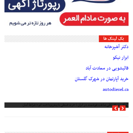
بک لینک ها
دکتر آشپزخانه
ابزار نیکو
قالیشویی در سعادت آباد
خرید آپارتمان در شهرک گلستان
autodiesel.ca
فروش اقساطی ساعت هوشمند در ایران | خرید قسطی با پیش‌پرداخت کم + شرایط
آسان