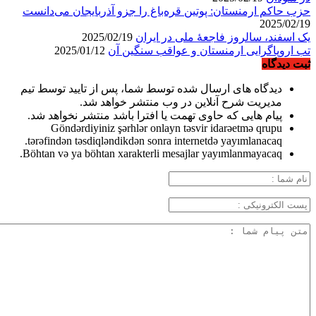
حزب حاکم ارمنستان: پوتین قره‌باغ را جزو آذربایجان می‌دانست
2025/02/19
یک اسفند، سالروز فاجعۀ ملی در ایران
2025/02/19
تب اروپاگرایی ارمنستان و عواقب سنگین آن
2025/01/12
ثبت دیدگاه
دیدگاه های ارسال شده توسط شما، پس از تایید توسط تیم
مدیریت شرح آنلاین در وب منتشر خواهد شد.
پیام هایی که حاوی تهمت یا افترا باشد منتشر نخواهد شد.
Göndərdiyiniz şərhlər onlayn təsvir idarəetmə qrupu
tərəfindən təsdiqləndikdən sonra internetdə yayımlanacaq.
Böhtan və ya böhtan xarakterli mesajlar yayımlanmayacaq.