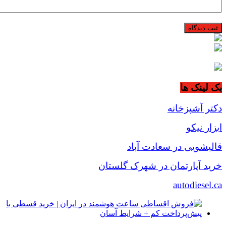
بک لینک ها
دکتر آشپزخانه
ابزار نیکو
قالیشویی در سعادت آباد
خرید آپارتمان در شهرک گلستان
autodiesel.ca