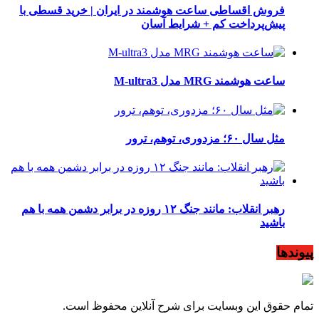
فروش اقساطی ساعت هوشمند در ایران | خرید قسطی با
پیش‌پرداخت کم + شرایط آسان
ساعت هوشمند MRG مدل M-ultra3
مثل سال ۶۰؛ مزدوری، توهم، ترور
رهبر انقلاب: مانند جنگ ۱۲ روزه در برابر دشمن همه با هم
باشید
پیوندها
تمام حقوق این وبسایت برای شرح آنلاین محفوظ است.