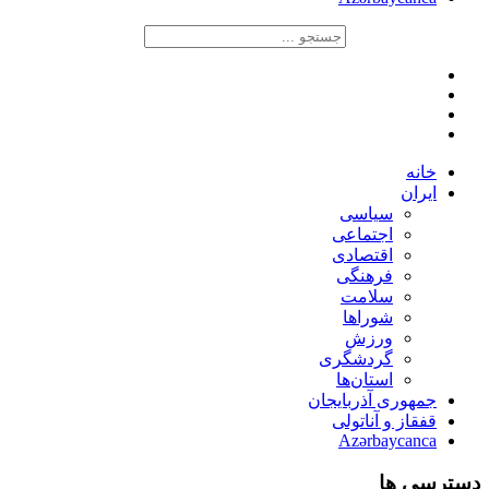
خانه
ایران
سیاسی
اجتماعی
اقتصادی
فرهنگی
سلامت
شوراها
ورزش
گردشگری
استان‌ها
جمهوری آذربایجان
قفقاز و آناتولی
Azərbaycanca
دسترسی ها