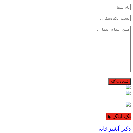
بک لینک ها
دکتر آشپزخانه