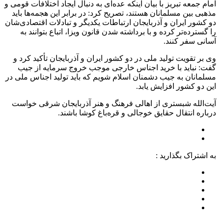
امام جمعه تبریز با بیان اینکه عده‌ای به دنبال ایجاد اختلافات قومی و
مذهبی بین مسلمانان هستند، تصریح کرد: در برابر این هجمه‌ها باید
دو کشور ایران و آذربایجان ارتباطات یکدیگر و تبادلات اقتصادی‌شان
را گسترده‌تر کرده و با برداشته شدن قانون ویزا، اتباع بتوانند به
آسانی سفر کنند.
وی بر تقویت تولید ملی در دو کشور ایران و آذربایجان تأکید کرد و
گفت: نباید با خرید اجناس خارجی موجب خروج سرمایه از جیب
مسلمانان به جیب دشمنان اسلام شویم که باید تولید اجناس ملی در
این دو کشور افزایش یابد.
آیت‌الله شبستری از اهالی فرهنگ و هنر آذربایجان شرقی خواست
درباره انتقال حقایق خوجالی و قره‌باغ کوشا باشند.
به اشتراک بگذارید :