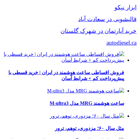
ابزار نیکو
قالیشویی در سعادت آباد
خرید آپارتمان در شهرک گلستان
autodiesel.ca
فروش اقساطی ساعت هوشمند در ایران | خرید قسطی با
پیش‌پرداخت کم + شرایط آسان
ساعت هوشمند MRG مدل M-ultra3
مثل سال ۶۰؛ مزدوری، توهم، ترور