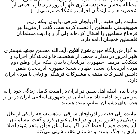
آیت‌الله محسن مجتهدشبستری ظهر امروز در دیدار با جمعی از
شخصیت‌ها و نمایندگان احزاب و تشکلات مردمی […]
نماینده ولی فقیه در آذربایجان شرقی، با بیان اینکه رژیم
صهیونیستی فلسطین را غصب کرده‌است، گفت: ارمنی‌ها نیز
قره‌باغ مسلمین را اشغال کرده‌اند ولی آزار و اذیت مسلمانان
فلسطین همچنان ادامه دارد.
به گزارش پایگاه خبری
شرح آنلاین
، آیت‌الله محسن مجتهدشبستری
ظهر امروز در دیدار با جمعی از شخصیت‌ها و نمایندگان احزاب و
تشکلات مردمی جمهوری آذربایجان با بیان اینکه ایران وطن دوم
مردم آذربایجان است، اظهار داشت: جمهوری آذربایجان ضمن
داشتن اشتراکات مذهبی، مشترکات فرهنگی و زبانی با مردم ایران
دارد.
وی با بیان اینکه اهل تسنن در ایران در امنیت کامل زندگی خود را به
سر می‌برند، ادامه داد: مسلمانان در جمهوری اسلامی ایران در برابر
هجمه‌های دشمنان اسلام، متحد هستند.
نماینده ولی فقیه در آذربایجان شرقی، مذهب شیعه را یکی از علل
نزدیکی دو کشور ایران و آذربایجان عنوان کرد و گفت: مسلمانان
باید وحدت خود را حفظ کنند. اگر مسلمانان جهان متحد شوند اصلاً
نیازی به جنگ نیست و دشمنان عقب‌نشینی می‌کنند.