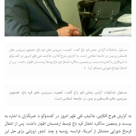
مسئول تشکیلات آزادی بخش قره باغ گفت: اهمیت سرزمین های قره باغ، همچون سرزمین های
فلسطین و یمن در جامعه اسلامی است. به گزارش شرح آنلاین، عاکیف تقی ظهر امروز در گفت‌وگو
با خبرنگاران با اشاره به بیست و پنجمین سالگرد اشغال قره باغ توسط ارمنستان اظهار داشت: پس از
اشغال قره‌باغ شورایی متشکل از […]
مسئول تشکیلات آزادی بخش قره باغ گفت: اهمیت سرزمین های قره باغ، همچون
سرزمین های فلسطین و یمن در جامعه اسلامی است.
به گزارش
شرح آنلاین
، عاکیف تقی ظهر امروز در گفت‌وگو با خبرنگاران با اشاره به
بیست و پنجمین سالگرد اشغال قره باغ توسط ارمنستان اظهار داشت: پس از اشغال
قره‌باغ شورایی متشکل از آمریکا، فرانسه، روسیه و چند کشور اروپایی برای حل این