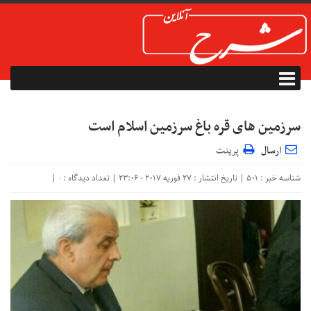
سرزمین های قره باغ سرزمین اسلام است
ارسال
پرینت
شناسه خبر : 501 | تاریخ انتشار : 27 فوریه 2017 - 23:06 | تعداد دیدگاه :
|
۰