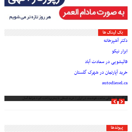
بک لینک ها
دکتر آشپزخانه
ابزار نیکو
قالیشویی در سعادت آباد
خرید آپارتمان در شهرک گلستان
autodiesel.ca
فروش اقساطی ساعت هوشمند در ایران | خرید قسطی با پیش‌پرداخت کم + شرایط
آسان
پیوندها