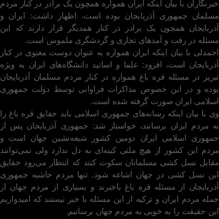
خبرنگاران با بیان اینکه ایران همواره همچون یک برادر در کنار مردم
مسلمان جمهوری آذربایجان بوده است، اظهار داشت: ایران و
آذربایجان همچون یک برادر در کنار همدیگر قرار دارند که این
مسئله در رفت و آمدهای تجاری و گردشگری ملموس است.
احمدلی با بیان اینکه ایران همواره به عنوان دوست معنوی در کنار
آذربایجان است، افزود: علما و اساتید دانشگاه‌های ایران به ویژه
تبریز در مسئله قره باغ همواره در کنار مردم مسلمان آذربایجان
بوده و در این خصوص مذاکرات فراوانی توسط دولت جمهوری
اسلامی ایران صورت گرفته شده است.
وی با بیان اینکه رسانه‌های جمهوری اسلامی باید حقایق قره باغ را
به مردم ایران برسانند، خواستار شد: جمهوری آذربایجان پس از
جمهوری اسلامی ایران دومین کشور شیعه‌نشین جهان است و
مردم این کشور از هیچ ملتی کینه‌ای به دل ندارد ولی نمی‌توانند
مقابل نسل کشی مسلمانان سکوت کنند که انتظار می‌رود حقایق
این نسل کشی در جهان اشاعه شود. تنها مردم حاشیه جمهوری
آذربایجان از مسئله قره باغ باخبرند و بسیاری از مردم جهان از
جمله مردم ایران و ترکیه از این مسئله با خبر نیستند که امیدواریم
این حقیقت را به خوبی به مردم جهان برسانیم.