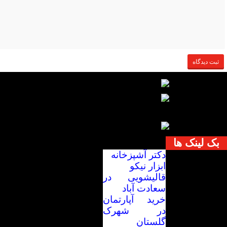
بک لینک ها
دکتر آشپزخانه
ابزار نیکو
قالیشویی در
سعادت آباد
خرید آپارتمان
در شهرک
گلستان