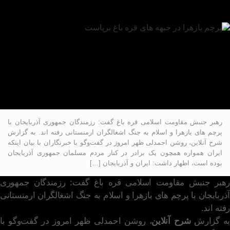
رهبر جنبش مقاومت اسلامی قره باغ گفت: رزمندگان جمهوری آذربایجان با
پرچم های یازهرا و اسلام به جنگ اشغالگران ارمنستانی رفته اند. به گزارش
شرح آنلاین، روشن احمدلی ظهر امروز در گفت‌وگو با خبرنگاران با بیان اینکه
ایران همواره همچون یک برادر در کنار مردم مسلمان جمهوری آذربایجان
بوده است، اظهار داشت: ایران و آذربایجان […]
رهبر جنبش مقاومت اسلامی قره باغ گفت: رزمندگان جمهوری
آذربایجان با پرچم های یازهرا و اسلام به جنگ اشغالگران ارمنستانی
رفته اند.
به گزارش
شرح آنلاین
، روشن احمدلی ظهر امروز در گفت‌وگو با