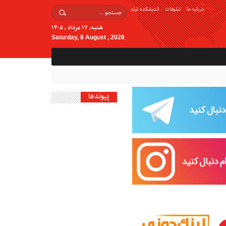
درباره ما
تبلیغات
اندیشکده ترند
شنبه, ۱۷ مرداد , ۱۴۰۵
Saturday, 8 August , 2026
پیوندها