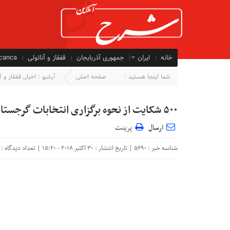
خانه
ایران
جمهوری آذربایجان
قفقاز و آناتولی
ycanca
شما اینجا هستید :
صفحه اصلی
آرشیو :
اخبار
,
قفقاز و آ
۵۰۰ شکایت از نحوه برگزاری انتخابات گرجستان ارایه شده است
ارسال
پرینت
شناسه خبر : 5690 | تاریخ انتشار : 30 اکتبر 2018 - 15:20 | تعداد دیدگاه :