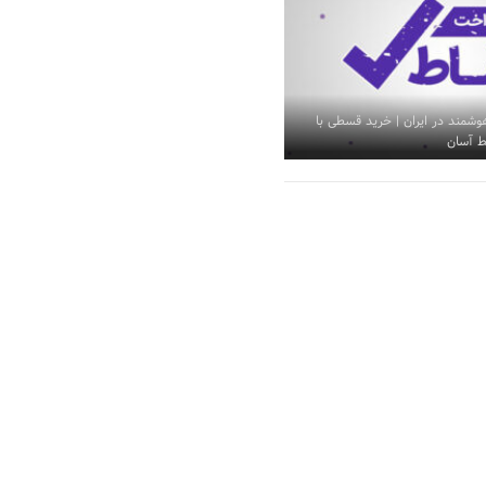
مند در ایران | خرید قسطی با
ط آسان