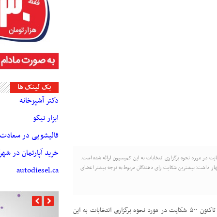
بک لینک ها
دکتر آشپزخانه
ابزار نیکو
قالیشویی در سعادت آ
خرید آپارتمان در شه
یسیون مرکزی انتخابات ریاست جمهوری گرجستان گفت : تاکنون ۵۰۰ شکایت در مورد نحوه برگزاری انتخابات به این کمیسیون ارائه شده است.
اظهار داشت: بیشترین شکایت رای دهندگان مربوط به توجه بیشتر اعضای
autodiesel.ca
رئیس کمیسیون مرکزی انتخابات ریاست جمهوری گرجستان گفت : تاکنون ۵۰۰ شکایت در مورد نحوه برگزاری انتخابات به این