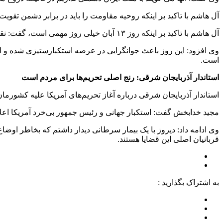
آل هاشم با تاکید بر اینکه روحیه مقاومت را باید در برابر دشمن تقویت
آل هاشم با تاکید بر اینکه روز ۱۳ آبان خیلی روز مهمی است، گفت: نقش این روز در تفهیم شعار مرگ بر آمریکا به شعور خیلی مهم است.
وی افزود: این روز باعث جوانگرایی در عرصه استکبارستیزی شده و ام
است.
استاندار آذربایجان شرقی: رنج اصلی تحریم‌ها برای مردم است
استاندار آذربایجان شرقی درباره آغاز تحریم‌های آمریکا علیه کشور
مجید خدابخش گفت: استکبار جهانی و رئیس جمهور بی‌خرد آمریکا اعلا
وی ادامه داد: دیروز با یک بیمار سرطانی دیدار داشتم که بخاطر اوض
قربانیان اصلی این قضایا هستند.
به اشتراک بگذارید :