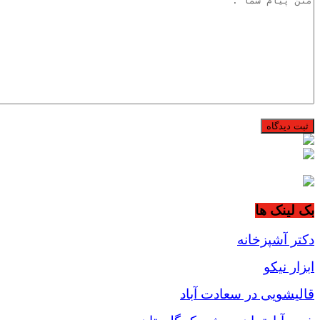
بک لینک ها
دکتر آشپزخانه
ابزار نیکو
قالیشویی در سعادت آباد