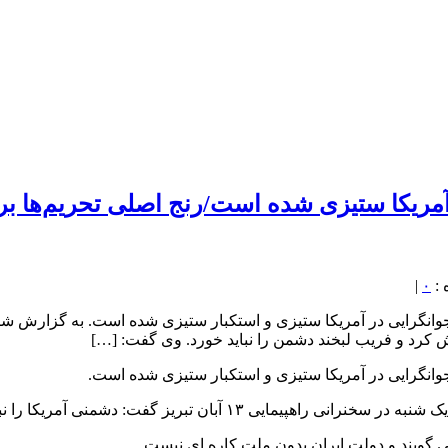
|
۰
ه در آذربایجان شرقی گفت: راهپیمایی ۱۳ آبان باعث جوانگرایی در آمریکا ستیزی و استکبار ست
ا را نباید فراموش کرد و فریب لبخند دشمن را نباید خورد.
ی گویند و دولت ایران بدون ملت کاره ای نیست.