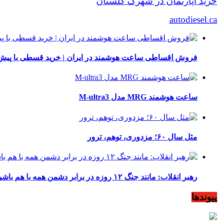
خرید آپارتمان در شهرک گلستان
autodiesel.ca
فروش اقساطی ساعت هوشمند در ایران | خرید قسطی با پیش‌
ساعت هوشمند MRG مدل M-ultra3
مثل سال ۶۰؛ مزدوری، توهم، ترور
رهبر انقلاب: مانند جنگ ۱۲ روزه در برابر دشمن همه با هم باشید
پیوندها