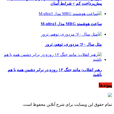
پیش‌پرداخت کم + شرایط آسان
ساعت هوشمند MRG مدل M-ultra3
مثل سال ۶۰؛ مزدوری، توهم، ترور
رهبر انقلاب: مانند جنگ ۱۲ روزه در برابر دشمن همه با هم
باشید
پیوندها
تمام حقوق این وبسایت برای شرح آنلاین محفوظ است.