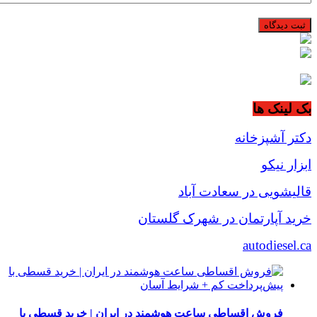
بک لینک ها
دکتر آشپزخانه
ابزار نیکو
قالیشویی در سعادت آباد
خرید آپارتمان در شهرک گلستان
autodiesel.ca
فروش اقساطی ساعت هوشمند در ایران | خرید قسطی با