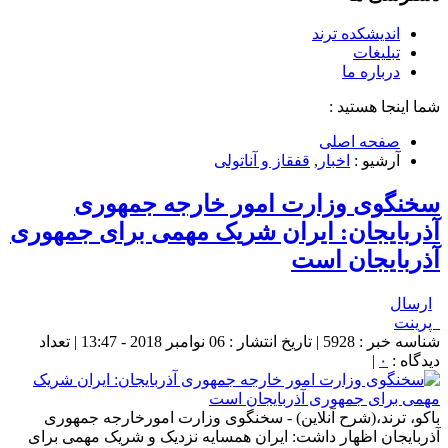
اندیشکده ترند
تبلیغات
درباره ما
شما اینجا هستید :
صفحه اصلی
آرشیو :
اخبار
,
قفقاز و آناتولی
سخنگوی وزارت امور خارجه جمهوری
آذربایجان: ایران شریک مهمی برای جمهوری
آذربایجان است
ارسال
پرینت
شناسه خبر : 5928 | تاریخ انتشار : 06 نوامبر 2018 - 13:47 | تعداد
دیدگاه :
۰
|
باکو، ترند،(شرح آنلاین) - سخنگوی وزارت امورخارجه جمهوری
آذربایجان اظهار داشت: ایران همسایه نزدیک و شریک مهمی برای