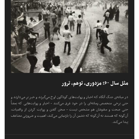
مثل سال ۶۰؛ مزدوری، توهم، ترور
در میانه‌ی جنگ آنگاه که اخبار و روایت‌های گوناگون اوج می‌گیرند و خیز بر می‌دارند و
حتی برخی متخصص رسانه‌ای را در خود غرق می‌کنند - اخبار و روایت‌هایی که بعضاً
حتی صحت و سقم‌شان هم مشخص نیست - سخن گفتن و روایت کردن از واقعیات،
آن‌گونه که هستند نه آن‌گونه که دشمن آن را بازنمایی می‌کند، اهمیت و ضرورتی مضاعف
پیدا می‌کند.