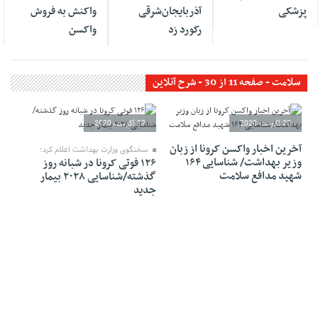
پزشکی
آذربایجان‌شرقی
واکنش به فروش
رکورد زد
واکسن
سلامت - صفحه 11 از 30 - شرح آنلاین
22 آگوست 2020
22 آگوست 2020
آخرین اخبار واکسن کرونا از زبان
سخنگوی وزارت بهداشت اعلام کرد؛
وزیر بهداشت/ شناسایی ۱۶۴
۱۲۶ فوتی کرونا در شبانه روز
شهید مدافع سلامت
گذشته/شناسایی ۲۰۲۸ بیمار
جدید