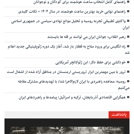
راهنمای کامل انتخاب ساعت هوشمند برای کودکان و نوجوانان
راهنمای نهایی خرید بهترین ساعت هوشمند در سال ۱۴۰۴ + نکات کلیدی
واکاوی تطبیقی تجربه روسیه و تحلیل موانع نهادی-سیاسی در جمهوری اسلامی
ایران
رهبر انقلاب: جوانان ایران می توانند بر قله ها بایستند
راه انگلیس برای ورود سلاح به قفقاز باز شد، آغاز یک دوره ژئوپلیتیکی جدید اعلام
شد
خودکشی برای حفظ دلار: این ژئوکالچر آمریکایی
ترور با مین مهمترین ابزار تروریستی ارمنستان در مناطق آزاد شده از اشغال است
روسیه: معاهده راهبردی با ایران لازم‌الاجرا شد/ با تهدیدهای مشترک مقابله
می‌کنیم
همگرایی اقتصادی آذربایجان، ترکیه و اسرائیل؛ پیامدها و راهبردهای ایران
یادداشت