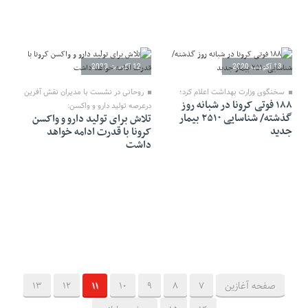
13 آگوست 2020
12 آگوست 2020
سخنگوی وزارت بهداشت اعلام کرد؛
روحانی در نشست با مدیران نقش آفرین
۱۸۸ فوتی کرونا در شبانه روز
درعرصه تولید دارو و واکسن:
گذشته/ شناسایی ۲۵۱۰ بیمار
تلاش برای تولید دارو و واکسن
جدید
کرونا با قدرت ادامه خواهد
داشت
صفحه آغازین
7
8
9
10
11
12
13