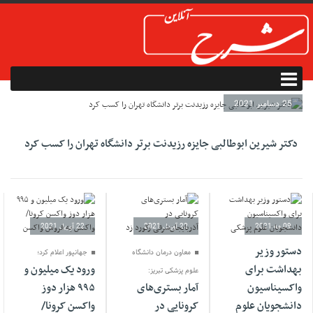
25 دسامبر 2021
دکتر شیرین ابوطالبی جایزه رزیدنت برتر دانشگاه تهران را کسب کرد
09 مه 2021
22 آوریل 2021
22 آوریل 2021
دستور وزیر
معاون درمان دانشگاه
جهانپور اعلام کرد؛
بهداشت برای
ورود یک میلیون و
علوم پزشکی تبریز:
واکسیناسیون
آمار بستری‌های
۹۹۵ هزار دوز
دانشجویان علوم
کرونایی در
واکسن کرونا/