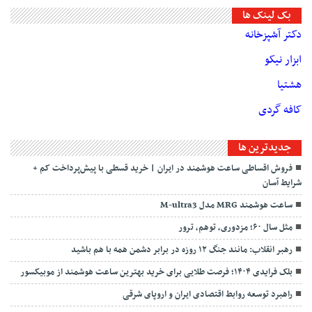
بک لینک ها
دکتر آشپزخانه
ابزار نیکو
هشتیا
کافه گردی
جديدترين ها
فروش اقساطی ساعت هوشمند در ایران | خرید قسطی با پیش‌پرداخت کم +
شرایط آسان
ساعت هوشمند MRG مدل M-ultra3
مثل سال ۶۰؛ مزدوری، توهم، ترور
رهبر انقلاب: مانند جنگ ۱۲ روزه در برابر دشمن همه با هم باشید
بلک فرایدی ۱۴۰۴؛ فرصت طلایی برای خرید بهترین ساعت هوشمند از موبیکسور
راهبرد توسعه روابط اقتصادی ایران و اروپای شرقی