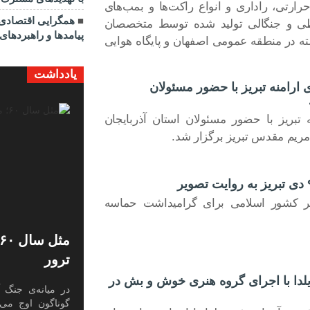
رارتی، راداری و انواع راکت‌ها و بمب‌های
همگرایی اقتصادی آ
اطی و جنگالی تولید شده توسط متخصصان
پیامدها و راهبردهای 
 در منطقه عمومی اصفهان و پایگاه هوایی
یادداشت
رامنه تبریز با حضور مسئولان
 تبریز با حضور مسئولان استان آذربایجان
ریم مقدس تبریز برگزار شد.
سر کشور اسلامی برای گرامیداشت حماسه
ترور
 با اجرای گروه هنری خوش و بش در
در میانه‌ی جنگ آ
گوناگون اوج می‌گ