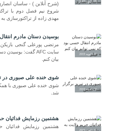
29 ژانویه 2019
(شرح آنلاین ) - ساسان انصاری
شروع نیم فصل دوم با تراکت
مهدی زاده از تراکتورسازی به 
بوسیدن دستان مادرم انتقال 
مرتضی پورعلی گنجی بازیکن ب
سایت AFC گفت: بوسید
23 ژانویه 2019
بیان کنم.
شوی خنده علی صبوری در ت
شوی خنده علی صبوری با همکا
16 ژانویه 2019
شد.
هشتمین رزمایش فدائیان حری
هشتمین رزمایش فدائیان حر
12 ژانویه 2019