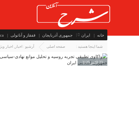
خانه
ایران
جمهوری آذربایجان
قفقاز و آناتولی
ca
شما اینجا هستید :
صفحه اصلی
آرشیو :
اخبار
,
اخبار ویژ
23 اکتبر 2025