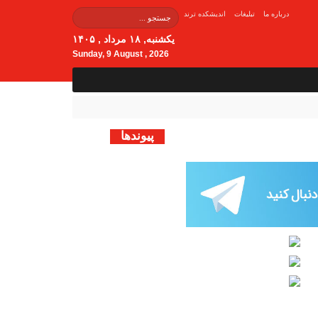
درباره ما
تبلیغات
اندیشکده ترند
یکشنبه, ۱۸ مرداد , ۱۴۰۵
Sunday, 9 August , 2026
پیوندها