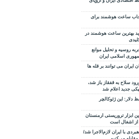
ط اقتصادی ایران و اروپای
تخاب ساعت هوشمند برای
ید بهترین ساعت هوشمند در
به روسیه و تحلیل موانع
هوری اسلامی ایران
ن ایران می توانند بر قله ها
رود سلاح به قفقاز باز شد،
تیکی جدید اعلام شد
دلار: این ژئوکالچر
ین ابزار تروریستی ارمنستان
 از اشغال است
ردی با ایران لازم‌الاجرا شد/
قابله می‌کنیم