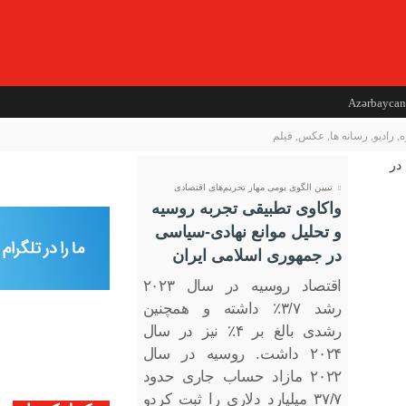
Azərbaycan
ه
,
رادیو
,
رسانه ها
,
عکس
,
فیلم
تبیین الگوی بومی مهار تحریم‌های اقتصادی
واکاوی تطبیقی تجربه روسیه
و تحلیل موانع نهادی-سیاسی
در جمهوری اسلامی ایران
اقتصاد روسیه در سال ۲۰۲۳
رشد ۳/۷٪ داشته و همچنین
رشدی بالغ بر ۴٪ نیز در سال
۲۰۲۴ داشت‌. روسیه در سال
۲۰۲۲ مازاد حساب جاری حدود
۳۷/۷ میلیارد دلاری را ثبت کردو