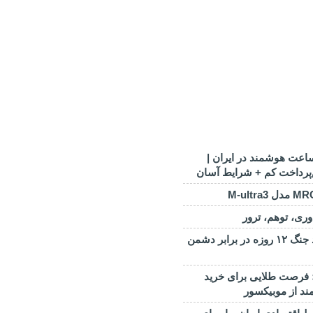
ت هوشمند در ایران |
پرداخت کم + شرایط آسان
رهبر انقلاب: مانند جنگ ۱۲ روزه در برابر دشمن
لک فرایدی ۱۴۰۴؛ فرصت طلایی برای خرید
د از موبیکسور