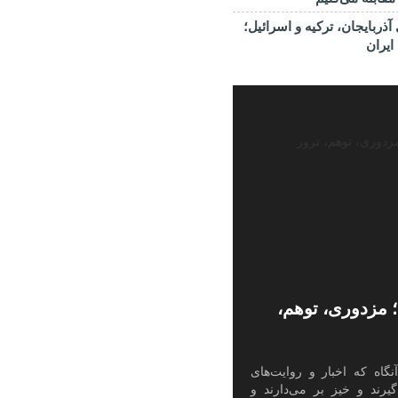
ذربایجان، ترکیه و اسرائیل؛
ایران
مثل سال ۶۰؛ مزدوری، توهم،
نگاه که اخبار و روایت‌های
یرند و خیز بر می‌دارند و