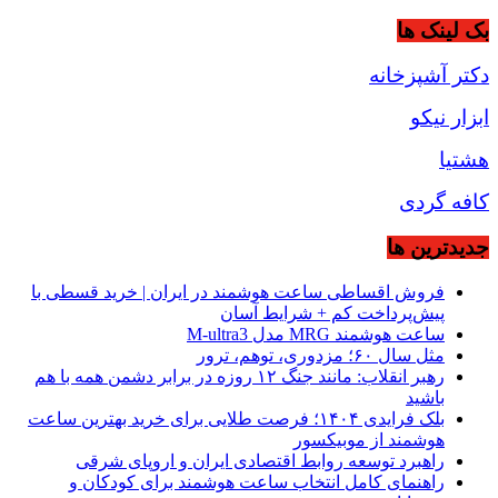
بک لینک ها
دکتر آشپزخانه
ابزار نیکو
هشتیا
کافه گردی
جديدترين ها
فروش اقساطی ساعت هوشمند در ایران | خرید قسطی با
پیش‌پرداخت کم + شرایط آسان
ساعت هوشمند MRG مدل M-ultra3
مثل سال ۶۰؛ مزدوری، توهم، ترور
رهبر انقلاب: مانند جنگ ۱۲ روزه در برابر دشمن همه با هم
باشید
بلک فرایدی ۱۴۰۴؛ فرصت طلایی برای خرید بهترین ساعت
هوشمند از موبیکسور
راهبرد توسعه روابط اقتصادی ایران و اروپای شرقی
راهنمای کامل انتخاب ساعت هوشمند برای کودکان و