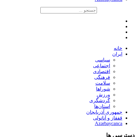
خانه
ایران
سیاسی
اجتماعی
اقتصادی
فرهنگی
سلامت
شوراها
ورزش
گردشگری
استان‌ها
جمهوری آذربایجان
قفقاز و آناتولی
Azərbaycanca
دسترسی ها