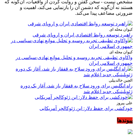
مشخص نیست - سخن گفتن و روایت کردن از واقعیات، آن‌گونه که
هستند نه آن‌گونه که دشمن آن را بازنمایی می‌کند، اهمیت و
ضرورتی مضاعف پیدا می‌کند.
کیوان محله ای
راهبرد توسعه روابط اقتصادی ایران و اروپای شرقی
کیوان محله ای
واکاوی تطبیقی تجربه روسیه و تحلیل موانع نهادی-سیاسی در
جمهوری اسلامی ایران
الچین خالدبیلی
راه انگلیس برای ورود سلاح به قفقاز باز شد، آغاز یک دوره
ژئوپلیتیکی جدید اعلام شد
علی پیروز
خودکشی برای حفظ دلار: این ژئوکالچر آمریکایی
پیوندها