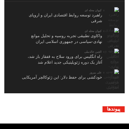
کیوان محله ای
راهبرد توسعه روابط اقتصادی ایران و اروپای
شرقی
کیوان محله ای
واکاوی تطبیقی تجربه روسیه و تحلیل موانع
نهادی-سیاسی در جمهوری اسلامی ایران
الچین خالدبیلی
راه انگلیس برای ورود سلاح به قفقاز باز شد،
آغاز یک دوره ژئوپلیتیکی جدید اعلام شد
علی پیروز
خودکشی برای حفظ دلار: این ژئوکالچر آمریکایی
پیوندها