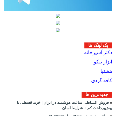
بک لینک ها
دکتر آشپزخانه
ابزار نیکو
هشتیا
کافه گردی
جديدترين ها
فروش اقساطی ساعت هوشمند در ایران | خرید قسطی با
پیش‌پرداخت کم + شرایط آسان