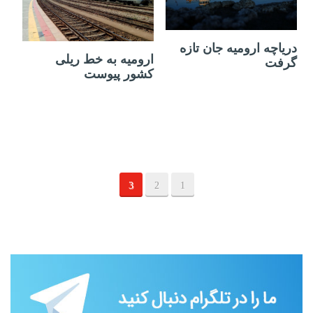
27 مارس 2019
19 نوامبر 2018
دریاچه ارومیه جان تازه
ارومیه به خط ریلی
گرفت
کشور پیوست
3
2
1