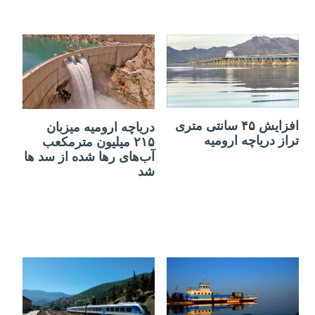
07 آوریل 2019
30 مارس 2019
افزایش ۴۵ سانتی متری
دریاچه ارومیه میزبان
تراز دریاچه ارومیه
۲۱۵ میلیون مترمکعب
آب‌های رها شده از سد ها
شد