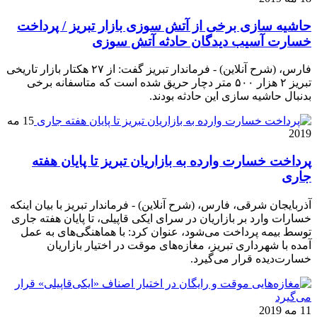
حاشیه سازی برخی از آتش سوزی بازار تبریز / پرداخت
خسارت آسیب دیدگان حادثه آتش سوزی
فارس، (شرح آنلاین) - فرماندار تبریز گفت: از ۲۷ هکتار بازار تاریخی
تبریز ۲ هزار ۵۰۰ متر دچار حریق شده است که متاسفانه برخی
بدنبال حاشیه سازی این حادثه بودند.
15 مه
2019
پرداخت خسارت وارده به بازاریان تبریز تا پایان هفته
جاری
آذربایجان شرقی، فارس، (شرح آنلاین) - فرماندار تبریز با بیان اینکه
خسارات وارد بر بازاریان در سرای ایکی قاپیلی، تا پایان هفته جاری
توسط بیمه پرداخت می‌شود، عنوان کرد: با هماهنگی‌های به عمل
آمده با شهرداری تبریز، مغازه‌های موقت در اختیار بازاریان
خسارت‌دیده قرار می‌گیرد.
11 مه 2019