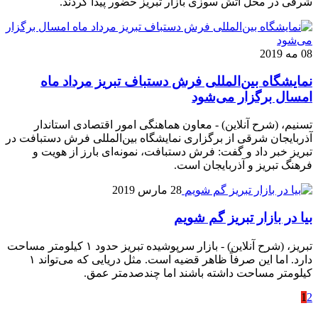
شرقی در محل آتش سوزی بازار تبریز حضور پیدا کردند.
08 مه 2019
نمایشگاه بین‌المللی فرش دستباف تبریز مرداد ماه
امسال برگزار می‌شود
تسنیم، (شرح آنلاین) - معاون هماهنگی امور اقتصادی استاندار
آذربایجان شرقی از برگزاری نمایشگاه بین‌المللی فرش دستبافت در
تبریز خبر داد و گفت: فرش دستبافت، نمونه‌ای بارز از هویت و
فرهنگ تبریز و آذربایجان است.
28 مارس 2019
بیا در بازار تبریز گم شویم
تبریز، (شرح آنلاین) - بازار سرپوشیده تبریز حدود ۱ کیلومتر مساحت
دارد. اما این صرفاً ظاهر قضیه است. مثل دریایی که می‌تواند ۱
کیلومتر مساحت داشته باشند اما چندصدمتر عمق.
1
2