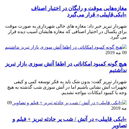
مغازه‌هایی موقت و رایگان در اختیار اصناف
«ایکی‌قاپیلی» قرار می‌گیرد
شهردار تبریز خبر داد: مغازه های خالی شهرداری به صورت موقت
برای یکسال در اختیار اصنافی که مغازه هایشان آسیب دیده قرار
می گیرد.
09 مه 2019
هیچ گونه کمبود امکاناتی در اطفا آتش سوزی بازار تبریز
نداشتیم
شهردار تبریز گفت: بدون شک باید به فکر توسعه کمی و کیفی
تجهیزات آتش نشانی باشیم اما در آتش سوزی شب گذشته به هیچ
وجه با کمبود امکانات مواجه نشدیم.
09
مه 2019
«ایکی قاپیلی» در آتش / شب پر حادثه تبریز + فیلم و
تصاویر