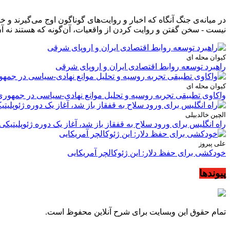
در میانه‌ی جنگ آنگاه که اخبار و روایت‌های گوناگون اوج می‌گیرند 
نیست - سخن گفتن و روایت کردن از واقعیات، آن‌گونه که هستند نه آن
کیوان محله ای
راهبرد توسعه روابط اقتصادی ایران و اروپای شرقی
کیوان محله ای
واکاوی تطبیقی تجربه روسیه و تحلیل موانع نهادی-سیاسی در جمهوری
الچین خالدبیلی
راه انگلیس برای ورود سلاح به قفقاز باز شد، آغاز یک دوره ژئوپلیتیکی
علی پیروز
خودکشی برای حفظ دلار: این ژئوکالچر آمریکایی
پیوندها
تمام حقوق این وبسایت برای شرح آنلاین محفوظ است.