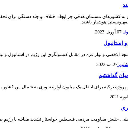
ند
شدن به کشورهای مسلمان هدفی جز ایجاد اختلاف و چند دستگی برای تحق
هیونیستی هوشیار باشند.
07 آوریل 2023
و استانبول
الاقصی و نوار غزه در مقابل کنسولگری این رژیم در استانبول و نیز آ
27 مه 2022
یان گذاشتیم
 پروژه ترکیه برای انتقال یک میلیون آواره سوری به شمال این کشور ب
ری
نی، جنبش مقاومت مردمی فلسطین خواستار تشدید مقابله با رژیم صهی