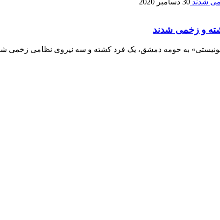
30 دسامبر 2020
هیونیستی» به حومه دمشق، یک فرد کشته و سه نیروی نظامی زخمی شد