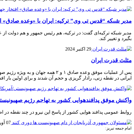
مدیر شبکه “قدس تی وی” ترکیه: ایران با «وعده صادق» ا
مدیر شبکه ترکیه‌ای گفت: در ترکیه، هم رئیس جمهور و هم دولت از ع
بگیرد و تغییر کند.
29 اکتبر 2024
مثلث قدرت ایران
پس از عملیات موفق وعده صادق ۱ و ۲
ایرانی در نقطه زنی، رادار گریزی و حجم آن شدند و برای اولین بار 
واکنش موفق پدافندهوایی کشور به تهاجم رژیم صهیونیستی
روابط عمومی پدافند هوایی کشور از پاسخ این نیرو در چند نقطه در 
07 آوریل 2023
امام جمعه تبریز: