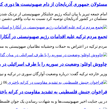
مسئولان جمهوری آذربایجان از دام صهیونیست ها دوری کن
امام جمعه تبریز با بیان اینکه رژیم جنایتکار صهیونیستی از نزدیک 
مسلمان در کشور آذربایجان توصیه کرد نسبت به نیات واقعی دشمن ص
تجمع مردم ترکیه علیه اقدامات رژیم صهیونیستی در آنکارا 
مردم ترکیه در اعتراض به حملات وحشیانه نظامیان صهونیستی به مسجد 
چاووش اوغلو: وضعیت در سوریه را با طرف اسرائیلی در م
وزیر خارجه ترکیه گفت: درباره وضعیت آوارگان سوری در ترکیه و نیز
06 ژانویه 2021
فراخوان جنبش فلسطینی به تشدید مقاومت در کرانه باخت
در پی جنایت اخیر صهیونیست‌ها و به شهادت رساندن یک جوان فلسطی