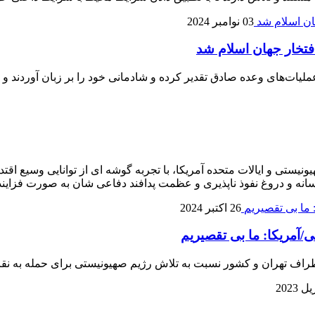
03 نوامبر 2024
فتخار جهان اسلام شد
ملیات‌های وعده صادق تقدیر کرده و شادمانی خود را بر زبان آوردند و
 همه جهان و به ویژه رژیم صهیونیستی و ایالات متحده آمریکا، با تجربه گوشه ای از ت
افسانه و دروغ نفوذ ناپذیری و عظمت پدافند دفاعی شان به صورت فزاین
26 اکتبر 2024
/آمریکا: ما بی تقصیریم
اطراف تهران و کشور نسبت به تلاش رژیم صهیونیستی برای حمله به نق