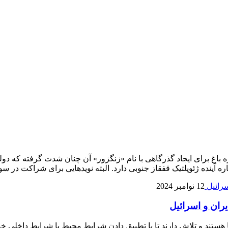
باغ برای ایجاد گذرگاهی با نام «زنگزور» آن چنان شدت گرفته که دولت
 آینده ژئوپلتیک قفقاز جنوبی دارد. البته نویدهایی برای شراکت در س
12 نوامبر 2024
ران و اسرائیل
 هستند و تلاش دارند تا با تطبیق دادن شرایط محیط با شرایط داخلی 