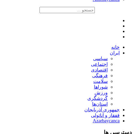
خانه
ایران
سیاسی
اجتماعی
اقتصادی
فرهنگی
سلامت
شوراها
ورزش
گردشگری
استان‌ها
جمهوری آذربایجان
قفقاز و آناتولی
Azərbaycanca
دسترسی ها