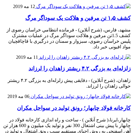
12 مه 2019
کشف ۱٫۵ تن مرفین و هلاکت یک سوداگر مرگ
مشهد، فارس، (شرح آنلاین) - فرمانده انتظامي خراسان رضوی از
كشف 1.5تن مرفين و هلاکت سوداگر مرگ در عملیات مشترک
پلیس خراسان رضوی، سبزوار و سمنان در درگیری با قاچاقچیان
مواد افیونی خبر داد.
11 مه 2019
زلزله‌ای به بزرگی ۴.۲ ریشتر زاهدان را لرزاند
زاهدان، (شرح آنلاین) - دقایقی پیش زلزله‌ای به بزرگی ۴.۲ ریشتر
حوالی زاهدان را لرزاند.
06 مه 2019
کارخانه فولاد چابهار؛ رونق تولید در سواحل مکران
چابهار،ایرنا،( شرح آنلاین ) - ساخت و راه اندازی کارخانه فولاد در
چابهار با پیش بینی اشتغال 300 نفر و تولید یک میلیون و 600 هزار تن
آهن اسفنجی به روش احیای مستقیم سبب رونق اشتغال و تولید در