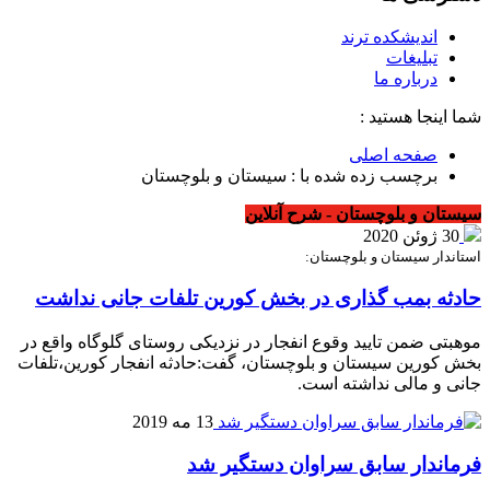
اندیشکده ترند
تبلیغات
درباره ما
شما اینجا هستید :
صفحه اصلی
برچسب زده شده با : سیستان و بلوچستان
سیستان و بلوچستان - شرح آنلاین
30 ژوئن 2020
استاندار سیستان و بلوچستان:
حادثه بمب گذاری در بخش کورین تلفات جانی نداشت
موهبتی ضمن تایید وقوع انفجار در نزدیکی روستای گلوگاه واقع در
بخش کورین سیستان و بلوچستان، گفت:حادثه انفجار کورین،تلفات
جانی و مالی نداشته است.
13 مه 2019
فرماندار سابق سراوان دستگیر شد