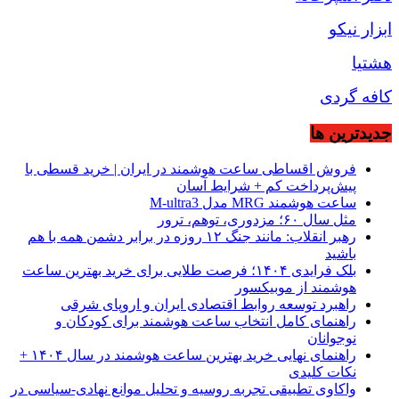
ابزار نیکو
هشتیا
کافه گردی
جديدترين ها
فروش اقساطی ساعت هوشمند در ایران | خرید قسطی با
پیش‌پرداخت کم + شرایط آسان
ساعت هوشمند MRG مدل M-ultra3
مثل سال ۶۰؛ مزدوری، توهم، ترور
رهبر انقلاب: مانند جنگ ۱۲ روزه در برابر دشمن همه با هم
باشید
بلک فرایدی ۱۴۰۴؛ فرصت طلایی برای خرید بهترین ساعت
هوشمند از موبیکسور
راهبرد توسعه روابط اقتصادی ایران و اروپای شرقی
راهنمای کامل انتخاب ساعت هوشمند برای کودکان و
نوجوانان
راهنمای نهایی خرید بهترین ساعت هوشمند در سال ۱۴۰۴ +
نکات کلیدی
واکاوی تطبیقی تجربه روسیه و تحلیل موانع نهادی-سیاسی در