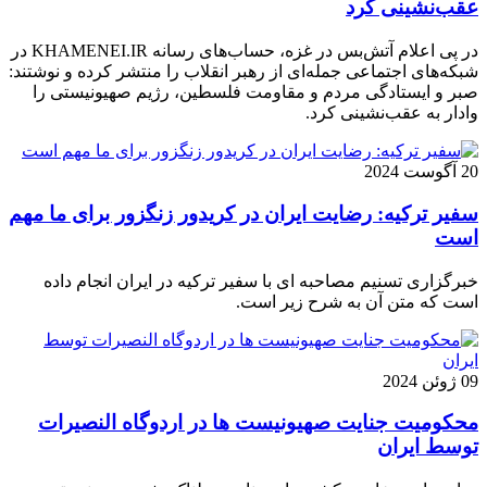
عقب‌نشینی کرد
در پی اعلام آتش‌بس در غزه، حساب‌های رسانه KHAMENEI.IR در
شبکه‌های اجتماعی جمله‌ای از رهبر انقلاب را منتشر کرده و نوشتند:
صبر و ایستادگی مردم و مقاومت فلسطین، رژیم صهیونیستی را
وادار به عقب‌نشینی کرد.
20 آگوست 2024
سفیر ترکیه: رضایت ایران در کریدور زنگزور برای ما مهم
است
خبرگزاری تسنیم مصاحبه ای با سفیر ترکیه در ایران انجام داده
است که متن آن به شرح زیر است.
09 ژوئن 2024
محکومیت جنایت صهیونیست ها در اردوگاه النصیرات
توسط ایران