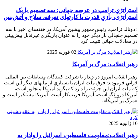
استراتژیِ ترامپ در عرصه جهانی: سه تصمیم با یک
استراتژی، بازیِ قدرت با کارتهای تعرفه، سلاح و آتش‌بس
: دونالد ترامپ، رئیس‌جمهور پیشین آمریکا، در هفته‌های اخیر با سه
تصمیم جنجالی بار دیگر خود را به عنوان بازیگری غیرقابل پیش‌بینی
در معادلات جهانی تثبیت کرد.
02 فوریه 2025
رهبر انقلاب: مرگ بر آمریکا
رهبر انقلاب امروز در دیدار با شرکت کنندگان مسابقات بین المللی
قرآنی فرمودند: فرق ملّت ایران با بسیاری از ملّتهای دیگر این است
که ملّت ایران این جرئت را دارد که بگوید آمریکا متجاوز است،
آمریکا دروغ‌گو است، آمریکا فریب‌کار است، آمریکا مستکبر است و
«مرگ بر آمریکا».
16 ژانویه 2025
رهبر انقلاب:مقاومت فلسطین، اسرائیل را وادار به