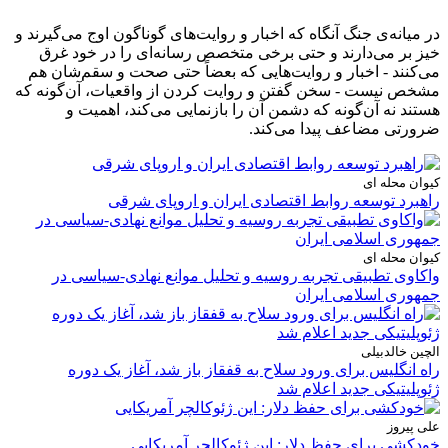
در میانه‌ی جنگ آنگاه که اخبار و روایت‌های گوناگون اوج می‌گیرند و
خیز بر می‌دارند و حتی برخی متخصص رسانه‌ای را در خود غرق
می‌کنند - اخبار و روایت‌هایی که بعضاً حتی صحت و سقم‌شان هم
مشخص نیست - سخن گفتن و روایت کردن از واقعیات، آن‌گونه که
هستند نه آن‌گونه که دشمن آن را بازنمایی می‌کند، اهمیت و
ضرورتی مضاعف پیدا می‌کند.
کیوان محله ای
راهبرد توسعه روابط اقتصادی ایران و اروپای شرقی
کیوان محله ای
واکاوی تطبیقی تجربه روسیه و تحلیل موانع نهادی-سیاسی در
جمهوری اسلامی ایران
الچین خالدبیلی
راه انگلیس برای ورود سلاح به قفقاز باز شد، آغاز یک دوره
ژئوپلیتیکی جدید اعلام شد
علی پیروز
خودکشی برای حفظ دلار: این ژئوکالچر آمریکایی