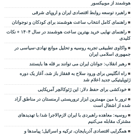
هوشمند از موبیکسور
راهبرد توسعه روابط اقتصادی ایران و اروپای شرقی
راهنمای کامل انتخاب ساعت هوشمند برای کودکان و نوجوانان
راهنمای نهایی خرید بهترین ساعت هوشمند در سال ۱۴۰۴ + نکات
کلیدی
واکاوی تطبیقی تجربه روسیه و تحلیل موانع نهادی-سیاسی در
جمهوری اسلامی ایران
رهبر انقلاب: جوانان ایران می توانند بر قله ها بایستند
راه انگلیس برای ورود سلاح به قفقاز باز شد، آغاز یک دوره
ژئوپلیتیکی جدید اعلام شد
خودکشی برای حفظ دلار: این ژئوکالچر آمریکایی
ترور با مین مهمترین ابزار تروریستی ارمنستان در مناطق آزاد
شده از اشغال است
روسیه: معاهده راهبردی با ایران لازم‌الاجرا شد/ با تهدیدهای
مشترک مقابله می‌کنیم
همگرایی اقتصادی آذربایجان، ترکیه و اسرائیل؛ پیامدها و