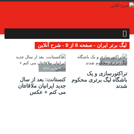
لیگ برتر ایران - صفحه 8 از 8 - شرح آنلاین
12 مارس 2019
10 مارس 2019
تراکتورسازی و یک
کنستانت: بعد از سال
باشگاه لیگ برتری محکوم
جدید ایرانیان ملاقاتتان
شدند
می کنم + عکس