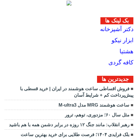
بک لینک ها
دکتر آشپزخانه
ابزار نیکو
هشتیا
کافه گردی
جديدترين ها
فروش اقساطی ساعت هوشمند در ایران | خرید قسطی با
پیش‌پرداخت کم + شرایط آسان
ساعت هوشمند MRG مدل M-ultra3
مثل سال ۶۰؛ مزدوری، توهم، ترور
رهبر انقلاب: مانند جنگ ۱۲ روزه در برابر دشمن همه با هم باشید
بلک فرایدی ۱۴۰۴؛ فرصت طلایی برای خرید بهترین ساعت