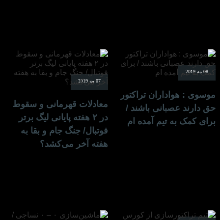
08 مه 2019
07 مه 2019
موسوی : هواداران تراکتور
معادلات قهرمانی و سقوط
حق دارند عصبانی باشند /
در ۲ هفته پایانی لیگ برتر
برای کمک به تیم آمده ام
فوتبال/ جنگ جام و بقا به
هفته آخر می‌کشد؟