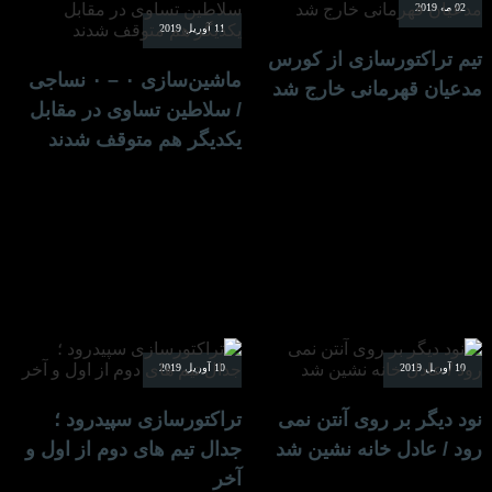
02 مه 2019
11 آوریل 2019
تیم تراکتورسازی از کورس
ماشین‌سازی ۰ – ۰ نساجی
مدعیان قهرمانی خارج شد
/ سلاطین تساوی در مقابل
یکدیگر هم متوقف شدند
10 آوریل 2019
10 آوریل 2019
نود دیگر بر روی آنتن نمی
تراکتورسازی سپیدرود ؛
رود / عادل خانه نشین شد
جدال تیم های دوم از اول و
آخر