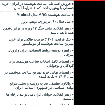
فروش اقساطی ساعت هوشمند در ایران | خرید
قسطی با پیش‌پرداخت کم + شرایط آسان
ساعت هوشمند MRG مدل M-ultra3
مثل سال ۶۰؛ مزدوری، توهم، ترور
رهبر انقلاب: مانند جنگ ۱۲ روزه در برابر دشمن
همه با هم باشید
بلک فرایدی ۱۴۰۴؛ فرصت طلایی برای خرید
بهترین ساعت هوشمند از موبیکسور
راهبرد توسعه روابط اقتصادی ایران و اروپای
شرقی
راهنمای کامل انتخاب ساعت هوشمند برای
کودکان و نوجوانان
راهنمای نهایی خرید بهترین ساعت هوشمند در
سال ۱۴۰۴ + نکات کلیدی
واکاوی تطبیقی تجربه روسیه و تحلیل موانع
نهادی-سیاسی در جمهوری اسلامی ایران
رهبر انقلاب: جوانان ایران می توانند بر قله ها
بایستند