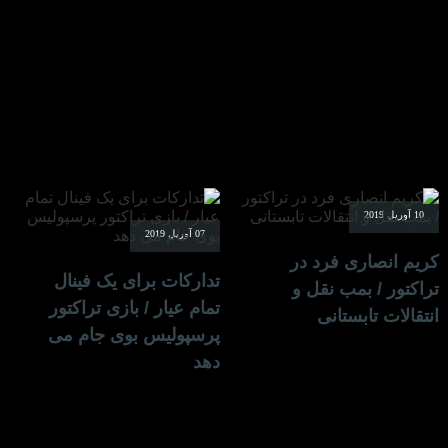
10 آوریل 2019
07 آوریل 2019
کریم انصاری فرد در
تدارکات برای یک فینال
تراکتور / بمب نقل و
تمام عیار / بازی تراکتور
انتقالات تابستانی
پرسپولیس بوی جام می
دهد