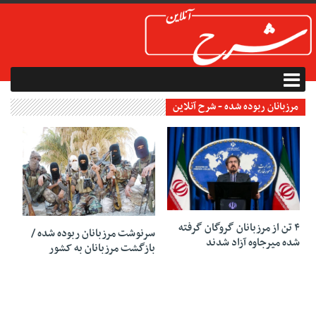
مرزبانان ربوده شده - شرح آنلاین
21 مارس 2019
17 مارس 2019
۴ تن از مرزبانان گروگان گرفته
سرنوشت مرزبانان ربوده شده /
شده میرجاوه آزاد شدند
بازگشت مرزبانان به کشور