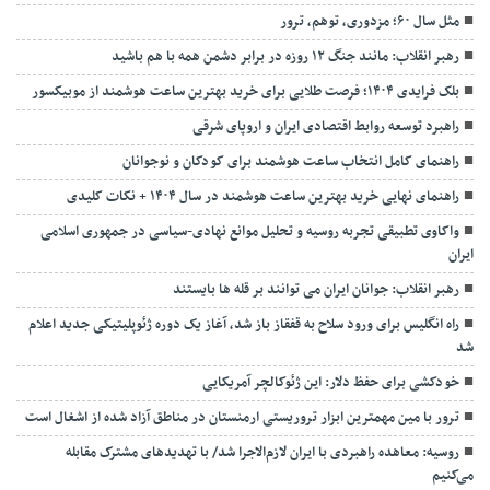
مثل سال ۶۰؛ مزدوری، توهم، ترور
رهبر انقلاب: مانند جنگ ۱۲ روزه در برابر دشمن همه با هم باشید
بلک فرایدی ۱۴۰۴؛ فرصت طلایی برای خرید بهترین ساعت هوشمند از موبیکسور
راهبرد توسعه روابط اقتصادی ایران و اروپای شرقی
راهنمای کامل انتخاب ساعت هوشمند برای کودکان و نوجوانان
راهنمای نهایی خرید بهترین ساعت هوشمند در سال ۱۴۰۴ + نکات کلیدی
واکاوی تطبیقی تجربه روسیه و تحلیل موانع نهادی-سیاسی در جمهوری اسلامی
ایران
رهبر انقلاب: جوانان ایران می توانند بر قله ها بایستند
راه انگلیس برای ورود سلاح به قفقاز باز شد، آغاز یک دوره ژئوپلیتیکی جدید اعلام
شد
خودکشی برای حفظ دلار: این ژئوکالچر آمریکایی
ترور با مین مهمترین ابزار تروریستی ارمنستان در مناطق آزاد شده از اشغال است
روسیه: معاهده راهبردی با ایران لازم‌الاجرا شد/ با تهدیدهای مشترک مقابله
می‌کنیم