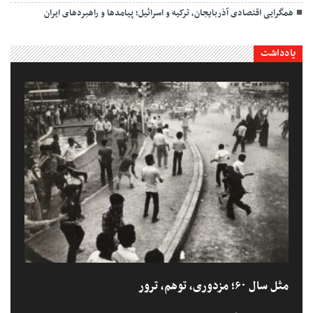
همگرایی اقتصادی آذربایجان، ترکیه و اسرائیل؛ پیامدها و راهبردهای ایران
یادداشت
مثل سال ۶۰؛ مزدوری، توهم، ترور