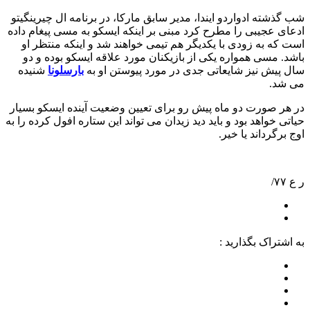
شب گذشته ادواردو ایندا، مدیر سابق مارکا، در برنامه ال چیرینگیتو
ادعای عجیبی را مطرح کرد مبنی بر اینکه ایسکو به مسی پیغام داده
است که به زودی با یکدیگر هم تیمی خواهند شد و اینکه منتظر او
باشد. مسی همواره یکی از بازیکنان مورد علاقه ایسکو بوده و دو
سال پیش نیز شایعاتی جدی در مورد پیوستن او به
بارسلونا
شنیده
می شد.
در هر صورت دو ماه پیش رو برای تعیین وضعیت آینده ایسکو بسیار
حیاتی خواهد بود و باید دید زیدان می تواند این ستاره افول کرده را به
اوج برگرداند یا خیر.
ر ع ۷۷/
به اشتراک بگذارید :