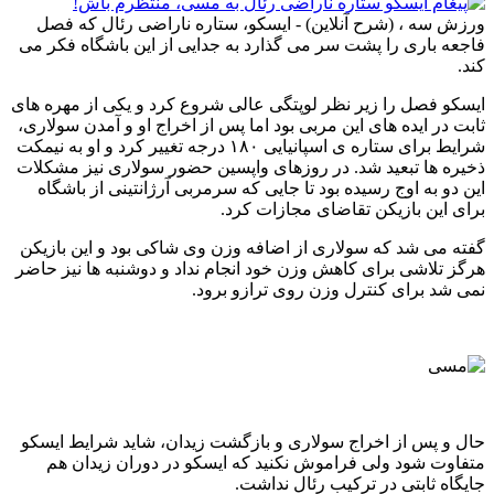
ورزش سه ، (شرح آنلاین) - ایسکو، ستاره ناراضی رئال که فصل
فاجعه باری را پشت سر می گذارد به جدایی از این باشگاه فکر می
کند.
ایسکو فصل را زیر نظر لوپتگی عالی شروع کرد و یکی از مهره های
ثابت در ایده های این مربی بود اما پس از اخراج او و آمدن سولاری،
شرایط برای ستاره ی اسپانیایی ۱۸۰ درجه تغییر کرد و او به نیمکت
ذخیره ها تبعید شد. در روزهای واپسین حضور سولاری نیز مشکلات
این دو به اوج رسیده بود تا جایی که سرمربی آرژانتینی از باشگاه
برای این بازیکن تقاضای مجازات کرد.
گفته می شد که سولاری از اضافه وزن وی شاکی بود و این بازیکن
هرگز تلاشی برای کاهش وزن خود انجام نداد و دوشنبه ها نیز حاضر
نمی شد برای کنترل وزن روی ترازو برود.
حال و پس از اخراج سولاری و بازگشت زیدان، شاید شرایط ایسکو
متفاوت شود ولی فراموش نکنید که ایسکو در دوران زیدان هم
جایگاه ثابتی در ترکیب رئال نداشت.