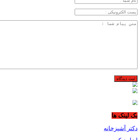
بک لینک ها
دکتر آشپزخانه