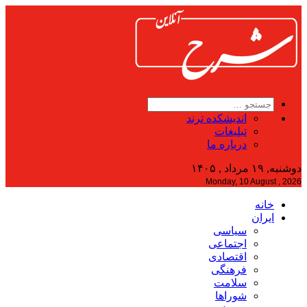
اندیشکده ترند
تبلیغات
درباره ما
دوشنبه, ۱۹ مرداد , ۱۴۰۵
Monday, 10 August , 2026
خانه
ایران
سیاسی
اجتماعی
اقتصادی
فرهنگی
سلامت
شوراها