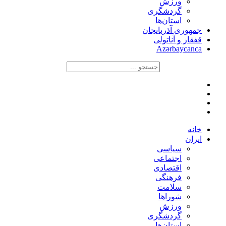
ورزش
گردشگری
استان‌ها
جمهوری آذربایجان
قفقاز و آناتولی
Azərbaycanca
خانه
ایران
سیاسی
اجتماعی
اقتصادی
فرهنگی
سلامت
شوراها
ورزش
گردشگری
استان‌ها