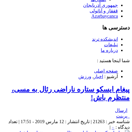
جمهوری آذربایجان
قفقاز و آناتولی
Azərbaycanca
دسترسی ها
اندیشکده ترند
تبلیغات
درباره ما
شما اینجا هستید :
صفحه اصلی
آرشیو :
اخبار
,
ورزش
پیغام ایسکو ستاره ناراضی رئال به مسی،
منتظرم باش!
ارسال
پرینت
شناسه خبر : 21263 | تاریخ انتشار : 12 مارس 2019 - 17:51 | تعداد
دیدگاه :
۰
|