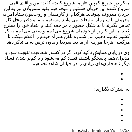
منکر در تشریح کمپین «از ما شروع کنید» گفت: من و آقای قمی،
شروع کننده این جریان هستیم و میخواهیم بقیه مسوولان نیز به این
جریان معروف بپیوندند. هرکدام از کارمندان و روحانیون ستاد امر به
معروف یا سازمان تبلیغات می‌توانند مستقیم با ما و دفتر محل کار
تماس بگیرند یا به شکل حضوری مراجعه کنند و انتقاد خود را مطرح
کنند. ما این کار را از خودمان شروع می‌کنیم و سعی می‌کنیم به کل
کشور تعمیم دهیم. من شماره تلفن همراه خودم را اعلام میکنم تا
هرکسی هرجا موردی از ما دید سریعا و بدون ترس به ما تذکر دهد.
وی در پایان همایش تأکید کرد: اگر در کشور شفافیت تقویت شود و
مدیران همه پاسخگو باشند، فساد کم می‌شود و با کم‌تر شدن فساد،
دیگر ناهنجاری‌های زیادی را در خیابان شاهد نخواهیم.
به اشتراک بگذارید :
https://sharhonline.ir/?p=19753