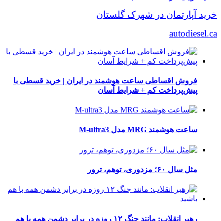
خرید آپارتمان در شهرک گلستان
autodiesel.ca
فروش اقساطی ساعت هوشمند در ایران | خرید قسطی با
پیش‌پرداخت کم + شرایط آسان
ساعت هوشمند MRG مدل M-ultra3
مثل سال ۶۰؛ مزدوری، توهم، ترور
رهبر انقلاب: مانند جنگ ۱۲ روزه در برابر دشمن همه با هم