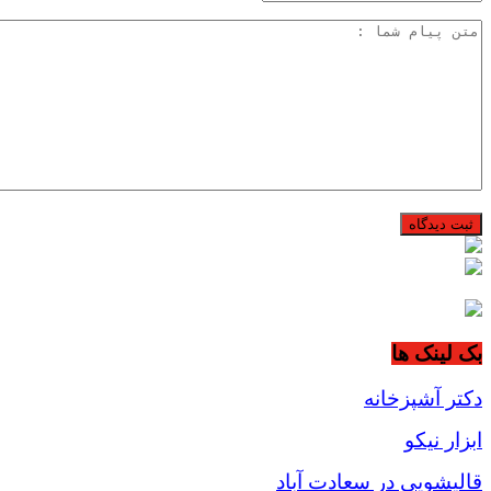
بک لینک ها
دکتر آشپزخانه
ابزار نیکو
قالیشویی در سعادت آباد