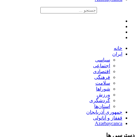
خانه
ایران
سیاسی
اجتماعی
اقتصادی
فرهنگی
سلامت
شوراها
ورزش
گردشگری
استان‌ها
جمهوری آذربایجان
قفقاز و آناتولی
Azərbaycanca
دسترسی ها