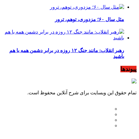
مثل سال ۶۰؛ مزدوری، توهم، ترور
رهبر انقلاب: مانند جنگ ۱۲ روزه در برابر دشمن همه با هم
باشید
پیوندها
تمام حقوق این وبسایت برای شرح آنلاین محفوظ است.