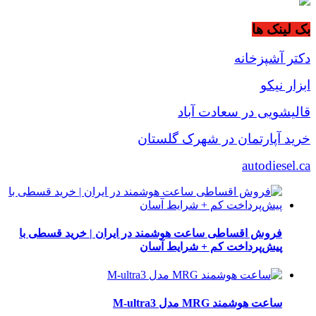
بک لینک ها
دکتر آشپزخانه
ابزار نیکو
قالیشویی در سعادت آباد
خرید آپارتمان در شهرک گلستان
autodiesel.ca
فروش اقساطی ساعت هوشمند در ایران | خرید قسطی با
پیش‌پرداخت کم + شرایط آسان
ساعت هوشمند MRG مدل M-ultra3