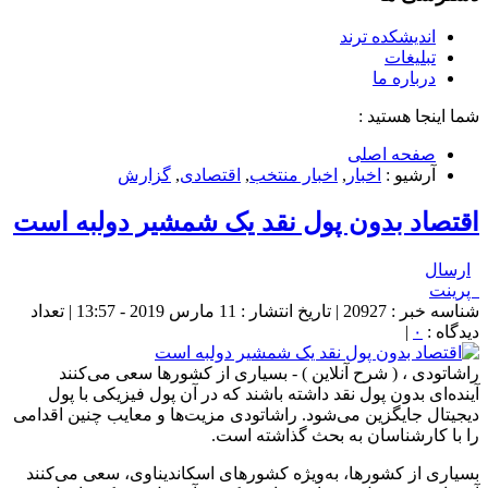
اندیشکده ترند
تبلیغات
درباره ما
شما اینجا هستید :
صفحه اصلی
آرشیو :
اخبار
,
اخبار منتخب
,
اقتصادی
,
گزارش
اقتصاد بدون پول نقد یک شمشیر دولبه است
ارسال
پرینت
شناسه خبر : 20927 | تاریخ انتشار : 11 مارس 2019 - 13:57 | تعداد
دیدگاه :
۰
|
راشاتودی ، ( شرح آنلاین ) - بسیاری از کشورها سعی می‌کنند
آینده‌ای بدون پول نقد داشته باشند که در آن پول فیزیکی با پول
دیجیتال جایگزین می‌شود. راشاتودی مزیت‌ها و معایب چنین اقدامی
را با کارشناسان به بحث گذاشته است.
بسیاری از کشورها، به‌ویژه کشورهای اسکاندیناوی، سعی می‌کنند