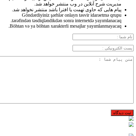
مدیریت شرح آنلاین در وب منتشر خواهد شد.
پیام هایی که حاوی تهمت یا افترا باشد منتشر نخواهد شد.
Göndərdiyiniz şərhlər onlayn təsvir idarəetmə qrupu
tərəfindən təsdiqləndikdən sonra internetdə yayımlanacaq.
Böhtan və ya böhtan xarakterli mesajlar yayımlanmayacaq.