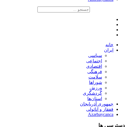
خانه
ایران
سیاسی
اجتماعی
اقتصادی
فرهنگی
سلامت
شوراها
ورزش
گردشگری
استان‌ها
جمهوری آذربایجان
قفقاز و آناتولی
Azərbaycanca
دسترسی ها