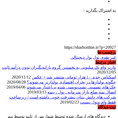
به اشتراک بگذارید :
https://sharhonline.ir/?p=20927
برچسب ها
غیر نقدی
پول
پول دیجیتالی
اخبار مرتبط
واریز وام یک میلیونی به نخستین گروه یارانه‌بگیران بدون درآمد ثابت
2020/12/05
اسکناس جدید ۱۰ هزار تومانی منتشر شد + عکس
2020/11/12
چگونه پولدارها در بحران اقتصادی پولدارتر می‌شوند؟
2020/08/28
چک های تضمینی پشت‌نویسی شده بی‌اعتبار می‌شوند
2019/04/06
اتصال سه ضلع بازار سرمایه ، پول ، بیمه
2019/03/13
شرکت های دانش بنیان پیشرفت خوبی داشته است / زیرساخت
فقط وام وپول نیست
2019/02/23
ثبت دیدگاه
دیدگاه های ارسال شده توسط شما، پس از تایید توسط تیم