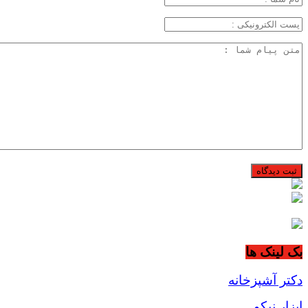
بک لینک ها
دکتر آشپزخانه
ابزار نیکو