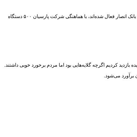
آذری جهرمی با بیان اینکه اساسی‌ترین زیرساخت‌ها، زیرساخت بانکی است، تصریح کرد: اولویت ما ایجاد فعالیت بانکی است که پست بانک و بانک انصار فعال شده‌اند، با هماهنگی شرکت پارسیان ۵۰۰ دستگاه
زدید کردیم اگرچه گلایه‌هایی بود اما مردم برخورد خوبی داشتند.