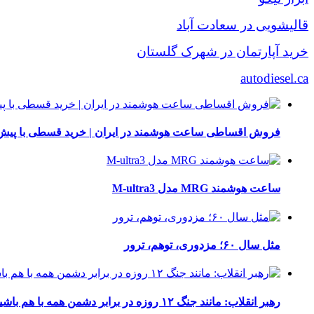
قالیشویی در سعادت آباد
خرید آپارتمان در شهرک گلستان
autodiesel.ca
فروش اقساطی ساعت هوشمند در ایران | خرید قسطی با پیش‌
ساعت هوشمند MRG مدل M-ultra3
مثل سال ۶۰؛ مزدوری، توهم، ترور
رهبر انقلاب: مانند جنگ ۱۲ روزه در برابر دشمن همه با هم باشید