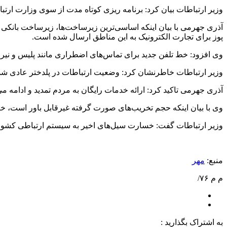
وزیر ارتباطات بیان کرد: برنامه ریزی کوتاه مدت از سوی وزارت ارت
پوز برای تجارت الکترونیک به این مناطق ارسال شده است.
وی افزود: خط تلفن جدید برای تماس‌های اضطراری مانند پلیس و نیرو
وزیر ارتباطات خاطرنشان کرد: وضعیت ارتباطات در پلدختر عادی شده و ظرفیت آن تا ۴ ب
آذری جهرمی تاکید کرد: ارائه خدمات رایگان به مردم تمدید و ادامه می‌ی
وی با بیان اینکه حجم تخریب‌های صورت گرفته غیرقابل باور است، خا
وزیر ارتباطات گفت: خسارت سیل‌های اخیر به سیستم ارتباطی کشور حدود ۱,۵۰۰ میلیارد تومان و به پلدختر حدود ۳۰۰ تا ۳۵۰ میلیارد تومان ب
منبع:
مهر
م م ۷۶/
به اشتراک بگذارید :