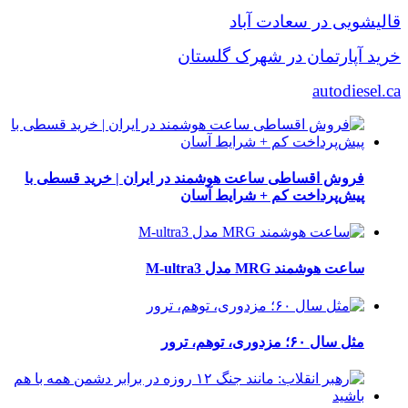
قالیشویی در سعادت آباد
خرید آپارتمان در شهرک گلستان
autodiesel.ca
فروش اقساطی ساعت هوشمند در ایران | خرید قسطی با
پیش‌پرداخت کم + شرایط آسان
ساعت هوشمند MRG مدل M-ultra3
مثل سال ۶۰؛ مزدوری، توهم، ترور