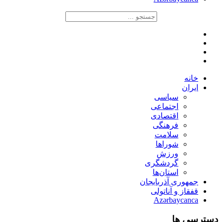
خانه
ایران
سیاسی
اجتماعی
اقتصادی
فرهنگی
سلامت
شوراها
ورزش
گردشگری
استان‌ها
جمهوری آذربایجان
قفقاز و آناتولی
Azərbaycanca
دسترسی ها