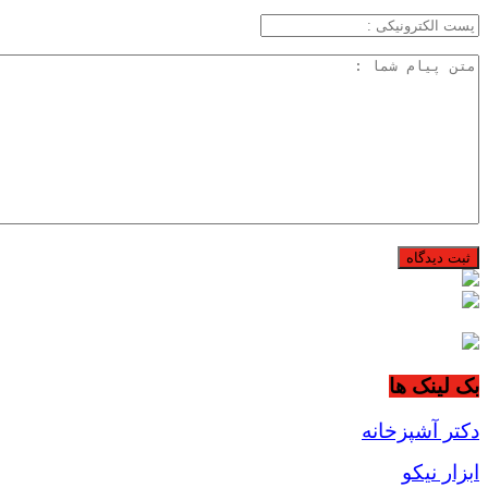
بک لینک ها
دکتر آشپزخانه
ابزار نیکو