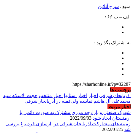
منبع :
شرح آنلاین
الف – ب ۶۶ /
به اشتراک بگذارید :
https://sharhonline.ir/?p=32287
برچسب ها
آذربایجان شرقی
اخبار
اخبار استانها
اخبار منتخب
حجت الاسلام سید
محمدعلی آل هاشم
نماینده ولی‌فقیه در آذربایجان‌شرقی
اخبار مرتبط
شهرک صنعتی و بازارچه مرزی مشترک به صورت دائمی با
ارمنستان ایجاد شود
2022/09/03
زمینه های مشارکت آذربایجان شرقی در بازسازی قره باغ بررسی
شد
2022/01/25