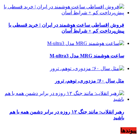
فروش اقساطی ساعت هوشمند در ایران | خرید قسطی با
پیش‌پرداخت کم + شرایط آسان
ساعت هوشمند MRG مدل M-ultra3
مثل سال ۶۰؛ مزدوری، توهم، ترور
رهبر انقلاب: مانند جنگ ۱۲ روزه در برابر دشمن همه با هم
باشید
پیوندها