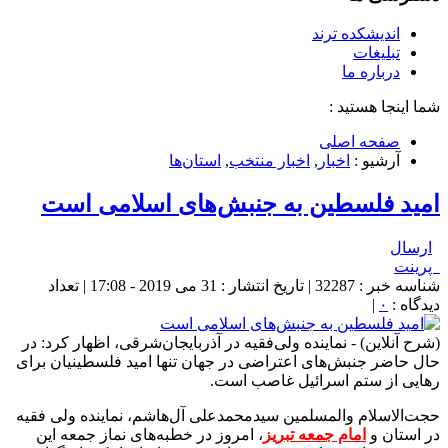
اندیشکده ترند
تبلیغات
درباره ما
شما اینجا هستید :
صفحه اصلی
آرشیو :
اخبار
,
اخبار منتخب
,
استان‌ها
امید فلسطین به جنبش‌های اسلامی است
ارسال
پرینت
شناسه خبر : 32287 | تاریخ انتشار : 31 می 2019 - 17:08 | تعداد
دیدگاه :
۰
|
(شرح آنلاین) - نماینده ولی‌فقیه در آذربایجان‌شرقی، اظهار کرد: در
حال حاضر جنبش‌های اعتراضی در جهان تنها امید فلسطینیان برای
رهایی از ستم اسرائیل غاصب است.
حجت‌الاسلام والمسلمین سیدمحمدعلی آل‌هاشم، نماینده ولی فقیه
در استان و
امام جمعه تبریز
، امروز در خطبه‌های نماز جمعه این