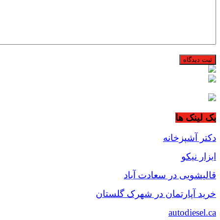
بک لینک ها
دکتر آشپزخانه
ابزار نیکو
قالیشویی در سعادت آباد
خرید آپارتمان در شهرک گلستان
autodiesel.ca