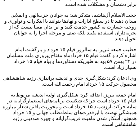
برابر دشمنان و مشکلات شده است.
حجت‌الاسلام آل‌هاشم، متذکر شد: به جوانان حزب‌الهی و انقلابی
میدان دهید تا در سطح ادارات و نهادها بتوانند با ابتکارات و نوآوری و
روحیه جسارت به کشور خدمت کنند و این بدان معنا نیست که از
تجربه‌داران استفاده نکنند بلکه صف و مرحله اجرا را به جوانان
تحویل دهند.
خطیب جمعه تبریز، به سالروز قیام ۱۵ خرداد و بازگشت امام
اشاره کرد و گفت: قیام ۱۵ خردادماه مفتاح پیروزی ملت مسلمان
در ۲۲ بهمن ۵۷ بود به طوریکه دستاوردها و پیام قیام ۱۵ خرداد
بسیار زیاد است.
وی اذعان کرد: شکل‌گیری جدی و اندیشه براندازی رژیم شاهنشاهی
محصول حرکت ۱۵ خرداد امام رحمت‌الله است.
امام جمعه تبریز، اضافه کرد: شکل‌گیری اولیه اندیشه مربوط به
قیام ۱۵ خرداد است چراکه شکست برنامه‌های استعمارگرایانه در
سایه حرکت ارزشمند ۱۵ خرداد است و محوریت یافتن شعار مبارزه
همیشگی نهضت با ابرقدرت‌های سلطه‌طلب جهانی و ۱۵ خرداد
همچنین آشکار شدن ماهیت فریب‌‌گرایانه و چهره ضددینی رژیم
شاهنشاهی است.