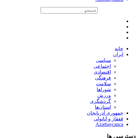
خانه
ایران
سیاسی
اجتماعی
اقتصادی
فرهنگی
سلامت
شوراها
ورزش
گردشگری
استان‌ها
جمهوری آذربایجان
قفقاز و آناتولی
Azərbaycanca
دسترسی ها