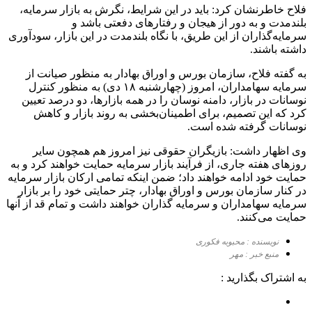
فلاح خاطرنشان کرد: باید در این شرایط، نگرش به بازار سرمایه،
بلندمدت و به دور از هیجان و رفتارهای دفعتی باشد و
سرمایه‌گذاران از این طریق، با نگاه بلندمدت در این بازار، سودآوری
داشته باشند.
به گفته فلاح، سازمان بورس و اوراق بهادار به منظور صیانت از
سرمایه سهامداران، امروز (چهارشنبه ۱۸ دی) به منظور کنترل
نوسانات در بازار، دامنه نوسان را در همه بازارها، دو درصد تعیین
کرد که این تصمیم، برای اطمینان‌بخشی به روند بازار و کاهش
نوسانات گرفته شده است.
وی اظهار داشت: بازیگران حقوقی نیز امروز هم همچون سایر
روزهای هفته جاری، از فرآیند بازار سرمایه حمایت خواهند کرد و به
حمایت خود ادامه خواهند داد؛ ضمن اینکه تمامی ارکان بازار سرمایه
در کنار سازمان بورس و اوراق بهادار، چتر حمایتی خود را بر بازار
سرمایه سهامداران و سرمایه گذاران خواهند داشت و تمام قد از آنها
حمایت می‌کنند.
نویسنده : محبوبه فکوری
منبع خبر : مهر
به اشتراک بگذارید :