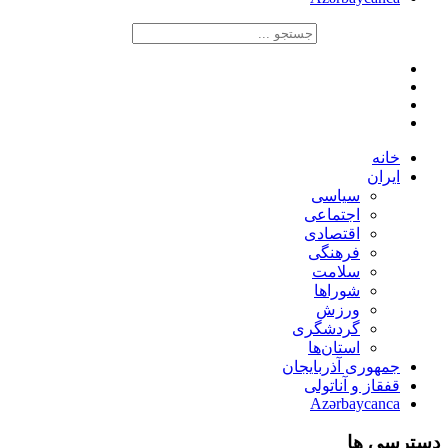
خانه
ایران
سیاسی
اجتماعی
اقتصادی
فرهنگی
سلامت
شوراها
ورزش
گردشگری
استان‌ها
جمهوری آذربایجان
قفقاز و آناتولی
Azərbaycanca
دسترسی ها