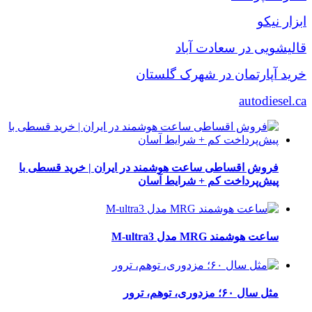
ابزار نیکو
قالیشویی در سعادت آباد
خرید آپارتمان در شهرک گلستان
autodiesel.ca
فروش اقساطی ساعت هوشمند در ایران | خرید قسطی با
پیش‌پرداخت کم + شرایط آسان
ساعت هوشمند MRG مدل M-ultra3
مثل سال ۶۰؛ مزدوری، توهم، ترور