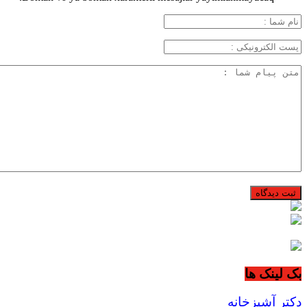
بک لینک ها
دکتر آشپزخانه