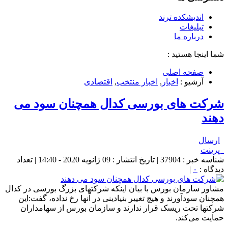
اندیشکده ترند
تبلیغات
درباره ما
شما اینجا هستید :
صفحه اصلی
آرشیو :
اخبار
,
اخبار منتخب
,
اقتصادی
شرکت های بورسی کدال همچنان سود می
دهند
ارسال
پرینت
شناسه خبر : 37904 | تاریخ انتشار : 09 ژانویه 2020 - 14:40 | تعداد
دیدگاه :
۰
|
مشاور سازمان بورس با بیان اینکه شرکتهای بزرگ بورسی در کدال
همچنان سودآورند و هیچ تغییر بنیادینی در آنها رخ نداده، گفت:این
شرکتها تحت ریسک قرار ندارند و سازمان بورس از سهامداران
حمایت می‌کند.