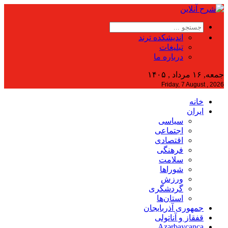
اندیشکده ترند
تبلیغات
درباره ما
جمعه, ۱۶ مرداد , ۱۴۰۵
Friday, 7 August , 2026
خانه
ایران
سیاسی
اجتماعی
اقتصادی
فرهنگی
سلامت
شوراها
ورزش
گردشگری
استان‌ها
جمهوری آذربایجان
قفقاز و آناتولی
Azərbaycanca