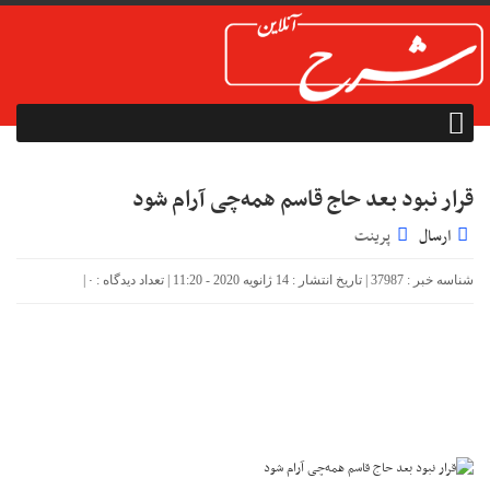
قرار نبود بعد حاج قاسم همه‌چی آرام شود
ارسال
پرینت
شناسه خبر : 37987 | تاریخ انتشار : 14 ژانویه 2020 - 11:20 | تعداد دیدگاه :
۰
|