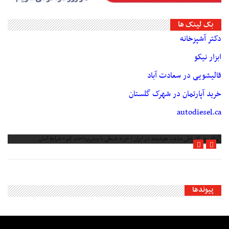
بک لینک ها
دکتر آشپزخانه
ابزار نیکو
قالیشویی در سعادت آباد
خرید آپارتمان در شهرک گلستان
autodiesel.ca
فروش اقساطی ساعت هوشمند در ایران | خرید قسطی با پیش‌پرداخت کم + شرایط
آسان
پیوندها