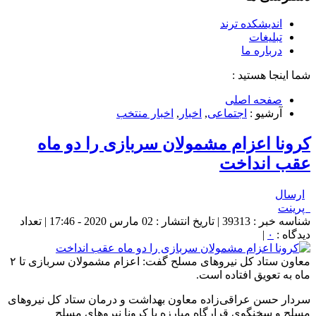
اندیشکده ترند
تبلیغات
درباره ما
شما اینجا هستید :
صفحه اصلی
آرشیو :
اجتماعی
,
اخبار
,
اخبار منتخب
کرونا اعزام مشمولان سربازی را دو ماه
عقب انداخت
ارسال
پرینت
شناسه خبر : 39313 | تاریخ انتشار : 02 مارس 2020 - 17:46 | تعداد
دیدگاه :
۰
|
معاون ستاد کل نیروهای مسلح گفت: اعزام مشمولان سربازی تا ۲
ماه به تعویق افتاده است.
سردار حسن عراقی‌زاده معاون بهداشت و درمان ستاد کل نیروهای
مسلح و سخنگوی قرارگاه مبارزه با کرونا نیروهای مسلح