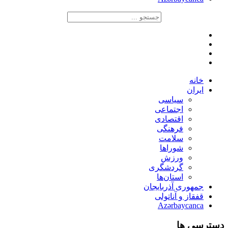
خانه
ایران
سیاسی
اجتماعی
اقتصادی
فرهنگی
سلامت
شوراها
ورزش
گردشگری
استان‌ها
جمهوری آذربایجان
قفقاز و آناتولی
Azərbaycanca
دسترسی ها