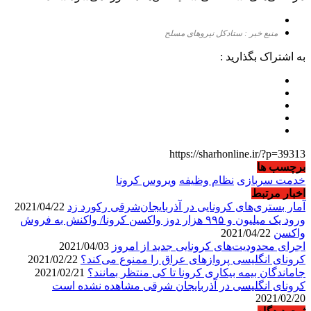
منبع خبر : ستادکل نیروهای مسلح
به اشتراک بگذارید :
https://sharhonline.ir/?p=39313
برچسب ها
خدمت سربازی
نظام وظیفه
ویروس کرونا
اخبار مرتبط
آمار بستری‌های کرونایی در آذربایجان‌شرقی رکورد زد
2021/04/22
ورود یک میلیون و ۹۹۵ هزار دوز واکسن کرونا/ واکنش به فروش
واکسن
2021/04/22
اجرای محدودیت‌های کرونایی جدید از امروز
2021/04/03
کرونای انگلیسی پروازهای عراق را ممنوع می‌کند؟
2021/02/22
جاماندگان بیمه بیکاری کرونا تا کی منتظر بمانند؟
2021/02/21
کرونای انگلیسی در آذربایجان شرقی مشاهده نشده است
2021/02/20