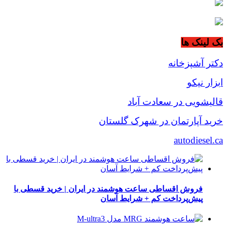
بک لینک ها
دکتر آشپزخانه
ابزار نیکو
قالیشویی در سعادت آباد
خرید آپارتمان در شهرک گلستان
autodiesel.ca
فروش اقساطی ساعت هوشمند در ایران | خرید قسطی با
پیش‌پرداخت کم + شرایط آسان