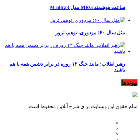
ساعت هوشمند MRG مدل M-ultra3
مثل سال ۶۰؛ مزدوری، توهم، ترور
رهبر انقلاب: مانند جنگ ۱۲ روزه در برابر دشمن همه با هم
باشید
پیوندها
تمام حقوق این وبسایت برای شرح آنلاین محفوظ است.