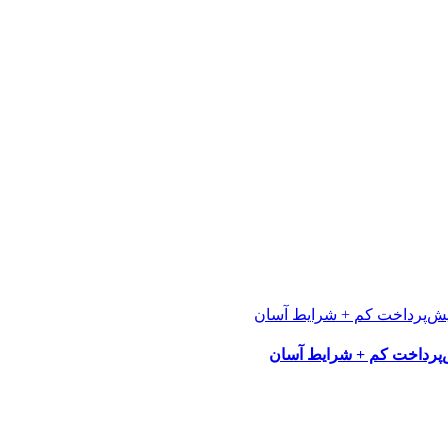
پرداخت کم + شرایط آسان