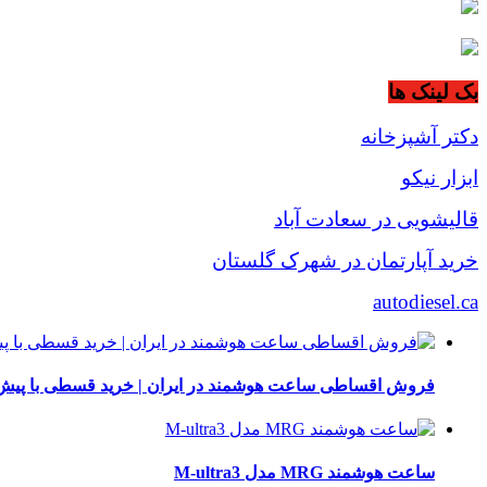
بک لینک ها
دکتر آشپزخانه
ابزار نیکو
قالیشویی در سعادت آباد
خرید آپارتمان در شهرک گلستان
autodiesel.ca
فروش اقساطی ساعت هوشمند در ایران | خرید قسطی با پیش‌
ساعت هوشمند MRG مدل M-ultra3