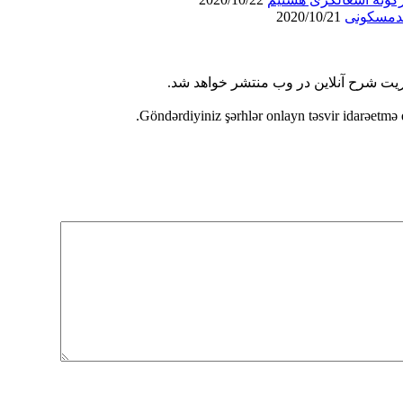
2020/10/21
ریت شرح آنلاین در وب منتشر خواهد شد.
Göndərdiyiniz şərhlər onlayn təsvir idarəetmə 