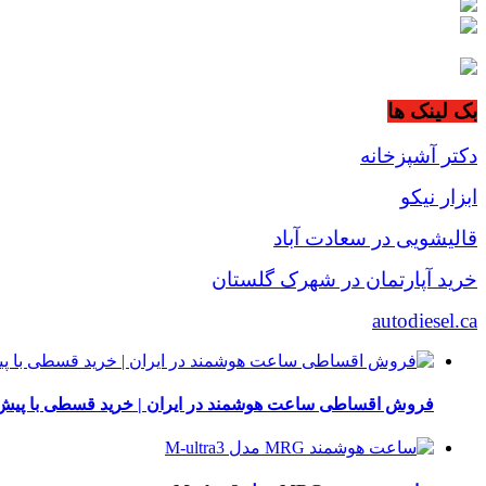
بک لینک ها
دکتر آشپزخانه
ابزار نیکو
قالیشویی در سعادت آباد
خرید آپارتمان در شهرک گلستان
autodiesel.ca
فروش اقساطی ساعت هوشمند در ایران | خرید قسطی با پیش‌