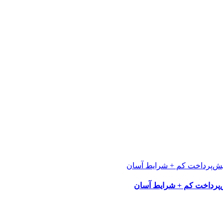
پرداخت کم + شرایط آسان