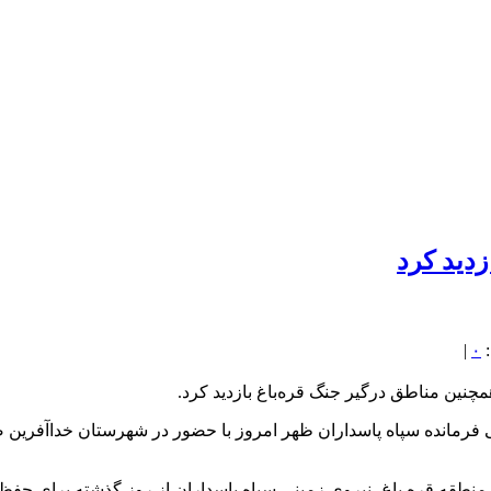
زدید کرد
|
۰
چنین مناطق درگیر جنگ قره‌باغ بازدید کرد.
 فرمانده سپاه پاسداران ظهر امروز با حضور در شهرستان خداآفرین
در منطقه قره باغ، نیروی زمینی سپاه پاسداران از روز گذشته برای