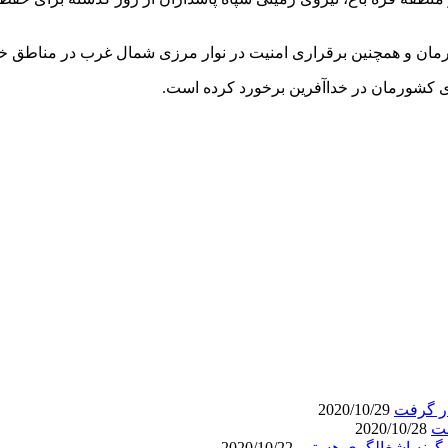
ان و همچنین برقراری امنیت در نوار مرزی شمال غرب در مناطق خداآ
ار گرفت
2020/10/29
ست
2020/10/28
رگونه اشغالگری هستیم
2020/10/22