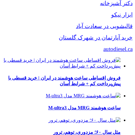
دکتر آشپزخانه
ابزار نیکو
قالیشویی در سعادت آباد
خرید آپارتمان در شهرک گلستان
autodiesel.ca
فروش اقساطی ساعت هوشمند در ایران | خرید قسطی با
پیش‌پرداخت کم + شرایط آسان
ساعت هوشمند MRG مدل M-ultra3
مثل سال ۶۰؛ مزدوری، توهم، ترور