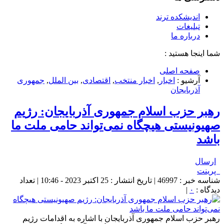
اندیشکده ترند
تبلیغات
درباره ما
شما اینجا هستید :
صفحه اصلی
آرشیو :
اخبار
,
اخبار منتخب
,
اقتصادی
,
بین الملل
,
جمهوری
آذربایجان
رهبر حزب اسلام جمهوری آذربایجان: رژیم
صهیونیستی هیچگاه نمی‌تواند حامی ملت ما
باشد
ارسال
پرینت
شناسه خبر : 46997 | تاریخ انتشار : 25 اکتبر 2023 - 10:46 | تعداد
دیدگاه :
۰
|
رهبر حزب اسلام جمهوری آذربایجان با اشاره به اقدامات رژیم