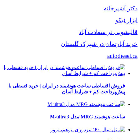
دکتر آشپزخانه
ابزار نیکو
قالیشویی در سعادت آباد
خرید آپارتمان در شهرک گلستان
autodiesel.ca
فروش اقساطی ساعت هوشمند در ایران | خرید قسطی با
پیش‌پرداخت کم + شرایط آسان
ساعت هوشمند MRG مدل M-ultra3