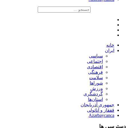
خانه
ایران
سیاسی
اجتماعی
اقتصادی
فرهنگی
سلامت
شوراها
ورزش
گردشگری
استان‌ها
جمهوری آذربایجان
قفقاز و آناتولی
Azərbaycanca
دسترسی ها