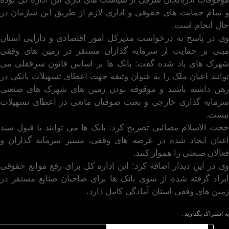
و تمام حمایت های حقوقی و اداری لازم از طریق این سازمان در
حال انجام است.
وی در پاسخ به درخواست مدیرکل امور اقتصادی و دارایی استان
مبنی بر حمایت از سرمایه گذاران مستقر در زمین های وقفی
شهرک های یاد شده گفت: بانک ها بر اساس قانون سرقفلی می
توانند اعیان ملک را به عنوان وثیقه جهت اعطای تسهیلات بانکی در
رهن داشته باشند و موقوفه بودن زمین های شهرک های صنعتی
سرمایه گذاری خارجی و بعثت صوفیان مانعی در اعطای تسهیلات
نیست.
حجت الاسلام مصائبی تصریح کرد: بانک ها می توانند با قبول سند
اعیان ایجاد شده در عرصه های وقفی، مسیر سرمایه گذاران و
فعالان صنعتی را هموار کنند.
وی در این دیدار اضافه کرد: این اداره کل برای رفع موانع حقوقی
ایراد گرفته شده از سوی بانک ها برای صاحبان صنایع مستقر در
زمین های وقفی استان آمادگی کامل دارد.
به اشتراک بگذارید :