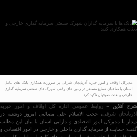
مدیرکل اوقاف و امور خیریه آذربایجان شرقی بر ضرورت همکاری بانک های عامل
استان با صاحبان صنایع مستقر در زمین های وقفی شهرک های صنعتی سرمایه گذاری
خارجی و بعثت صوفیان تاکید کرد.
رح آنلاین –
روابط عمومی اداره کل اوقاف و امور خیریه
آذربایجان شرقی
، حجت الاسلام علی مصائبی امروز دوشنبه در
دیدار با مدیرکل امور اقتصادی و دارایی استان با بیان این مطلب
گفت: حمایت از سرمایه گذاری داخلی و خارجی در امور اقتصادی و
موقوفات آذربایجان شرقی از سیاست های کاری این اداره کل بوده