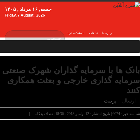
جمعه, ۱۶ مرداد , ۱۴۰۵
Friday, 7 August , 2026
درباره ما
تبلیغات
اندیشکده ترند
بانک ها با سرمایه گذاران شهرک صنعتی
سرمایه گذاری خارجی و بعثت همکاری
کنند
ارسال
پرینت
شناسه خبر : 6074 | تاریخ انتشار : 12 نوامبر 2018 - 18:36 | تعداد دیدگاه :
۰
|