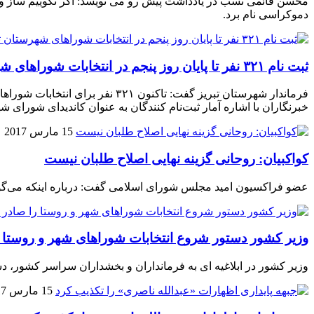
محسن قائمی نسب در یادداشت پیش رو می نویسد: اگر نگوییم ساز و کار 
دموکراسی نام برد.
ثبت نام ۳۲۱ نفر تا پایان روز پنجم در انتخابات شوراهای شهرستان تبریز
فرماندار شهرستان تبریز گفت: تا
خبرنگاران با اشاره آمار ثبت‌نام کنندگان به عنوان کاندیدای شورای شهر تا پایان روز پنجم، اظهار کر
15 مارس 2017
کواکبیان: روحانی گزینه نهایی اصلاح طلبان نیست
عضو فراکسیون امید مجلس شورای اسلامی گفت: درباره اینکه می‌گوین
وزیر کشور دستور شروع انتخابات شوراهای شهر و روستا ر
وزیر کشور در ابلاغیه ای به فرمانداران و بخشداران سراسر کشور، د
15 مارس 2017