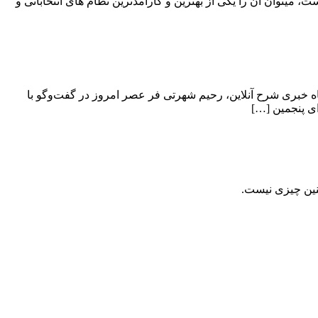
 میتوان آن را یکی از بهترین و کارآمدترین نظام های انتخاباتی و
د. به گزارش پایگاه خبری شرح آنلاین، رحیم شهرتی فر عصر امروز در گفت‌وگو با
نین چیزی نیست.