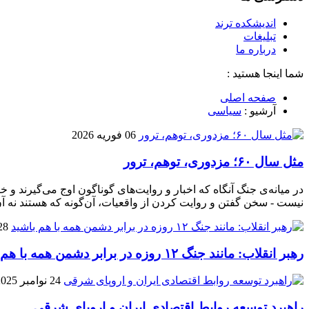
اندیشکده ترند
تبلیغات
درباره ما
شما اینجا هستید :
صفحه اصلی
آرشیو :
سیاسی
06 فوریه 2026
مثل سال ۶۰؛ مزدوری، توهم، ترور
در میانه‌ی جنگ آنگاه که اخبار و روایت‌های گوناگون اوج می‌گیرند 
نیست - سخن گفتن و روایت کردن از واقعیات، آن‌گونه که هستند نه آن
28 نوامبر 5
رهبر انقلاب: مانند جنگ ۱۲ روزه در برابر دشمن همه با هم باشید
24 نوامبر 2025
راهبرد توسعه روابط اقتصادی ایران و اروپای شرقی