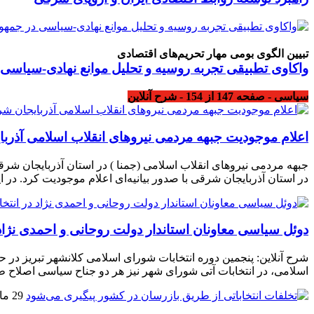
تبیین الگوی بومی مهار تحریم‌های اقتصادی
واکاوی تطبیقی تجربه روسیه و تحلیل موانع نهادی-سیاسی
سیاسی - صفحه 147 از 154 - شرح آنلاین
اعلام موجودیت جبهه مردمی نیروهای انقلاب اسلامی آذرب
جبهه مردمی نیروهای انقلاب اسلامی (جمنا ) در استان آذربایجان شرقی
در استان آذربایجان شرقی با صدور بیانیه‌ای اعلام موجودیت کرد. در 
دوئل سیاسی معاونان استاندار دولت روحانی و احمدی نژاد
شرح آنلاین: پنجمین دوره انتخابات شورای اسلامی کلانشهر تبریز در 
اسلامی، در انتخابات آتی شورای شهر نیز هر دو جناح سیاسی اصلاح ط
29 مارس 2017