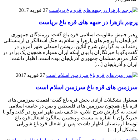
27 فوریه 2017
پرچم یازهرا در جبهه های قره باغ برپاست
رهبر جنبش مقاومت اسلامی قره باغ گفت: رزمندگان جمهوری
آذربایجان با پرچم های یازهرا و اسلام به جنگ اشغالگران ارمنستانی
رفته اند. به گزارش شرح آنلاین، روشن احمدلی ظهر امروز در
گفت‌وگو با خبرنگاران با بیان اینکه ایران همواره همچون یک برادر در
کنار مردم مسلمان جمهوری آذربایجان بوده است، اظهار داشت:
ایران و آذربایجان […]
27 فوریه 2017
سرزمین های قره باغ سرزمین اسلام است
مسئول تشکیلات آزادی بخش قره باغ گفت: اهمیت سرزمین های
قره باغ، همچون سرزمین های فلسطین و یمن در جامعه اسلامی
است. به گزارش شرح آنلاین، عاکیف تقی ظهر امروز در گفت‌وگو با
خبرنگاران با اشاره به بیست و پنجمین سالگرد اشغال قره باغ
توسط ارمنستان اظهار داشت: پس از اشغال قره‌باغ شورایی
متشکل از […]