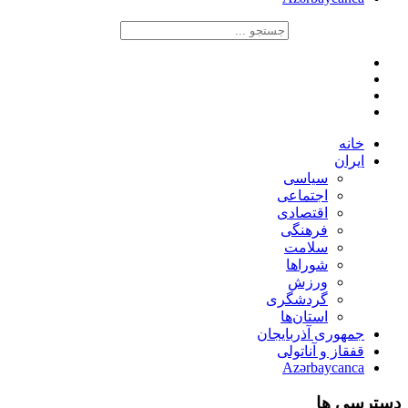
خانه
ایران
سیاسی
اجتماعی
اقتصادی
فرهنگی
سلامت
شوراها
ورزش
گردشگری
استان‌ها
جمهوری آذربایجان
قفقاز و آناتولی
Azərbaycanca
دسترسی ها