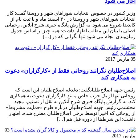
آغاز می شود
وزیر کشور در خصوص انتخابات شوراهای شهر و روستا گفت: کار
انتخابات شوراهای شهر و روستا در ۳۰ اسفند ماه و با ثبت نام از
کاندیدا شروع می‌شود. به گزارش پایگاه خبری شرح آنلاین، رحمانی
فضلی با بیان این مطلب اظهار داشت: همه چیز بر اساس جدول
زمان‌بندی انجام می شود تنها نگرانی که در […]
05 مارس 2017
اصلاح‌طلبان نگرانند روحانی فقط از «کارگزاران» دعوت
به همکاری کند
رئیس جبهه اصلاح‌طلبانگفت: دغدغه اصلاح‌طلبان این است که
روحانی تنها از یک حزب خاص مانند کارگزاران دعوت به همکاری
کند. به گزارش پایگاه خبری شرح آنلاین به نقل از تسنیم، مجید
محتشمی رئیس جبهه اصلاح‌طلبان درباره طرح «حمایت مشروط»
از روحانی که اخیراً توسط برخی اصلاح‌طلبان مطرح شده، اظهار
داشت: این شرط‌ها از دوره قبل هم […]
03
مارس 2017