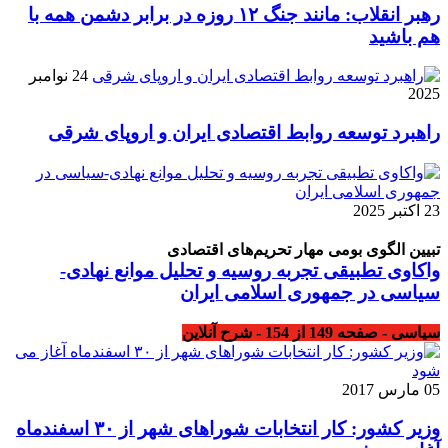
رهبر انقلاب: مانند جنگ ۱۲ روزه در برابر دشمن همه با
هم باشید
24 نوامبر
2025
راهبرد توسعه روابط اقتصادی ایران و اروپای شرقی
23 اکتبر 2025
تبیین الگوی بومی مهار تحریم‌های اقتصادی
واکاوی تطبیقی تجربه روسیه و تحلیل موانع نهادی-
سیاسی در جمهوری اسلامی ایران
سیاسی - صفحه 149 از 154 - شرح آنلاین
05 مارس 2017
وزیر کشور: کار انتخابات شوراهای شهر از ۳۰ اسفندماه