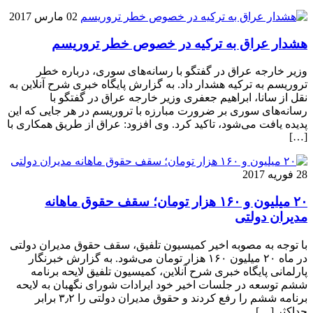
02 مارس 2017
هشدار عراق به ترکیه در خصوص خطر تروریسم
وزیر خارجه عراق در گفتگو با رسانه‌های سوری، درباره خطر
تروریسم به ترکیه هشدار داد. به گزارش پایگاه خبری شرح آنلاین به
نقل از سانا، ابراهیم جعفری وزیر خارجه عراق در گفتگو با
رسانه‌های سوری بر ضرورت مبارزه با تروریسم در هر جایی که این
پدیده یافت می‌شود، تاکید کرد. وی افزود: عراق از طریق همکاری با
[…]
28 فوریه 2017
۲۰ میلیون و ۱۶۰ هزار تومان؛ سقف حقوق ماهانه
مدیران دولتی
با توجه به مصوبه اخیر کمیسیون تلفیق، سقف حقوق مدیران دولتی
در ماه ۲۰ میلیون ۱۶۰ هزار تومان می‌شود. به گزارش خبرنگار
پارلمانی پایگاه خبری شرح آنلاین، کمیسیون تلفیق لایحه برنامه
ششم توسعه در جلسات اخیر خود ایرادات شورای نگهبان به لایحه
برنامه ششم را رفع کردند و حقوق مدیران دولتی را ۳٫۲ برابر
حداکثر […]