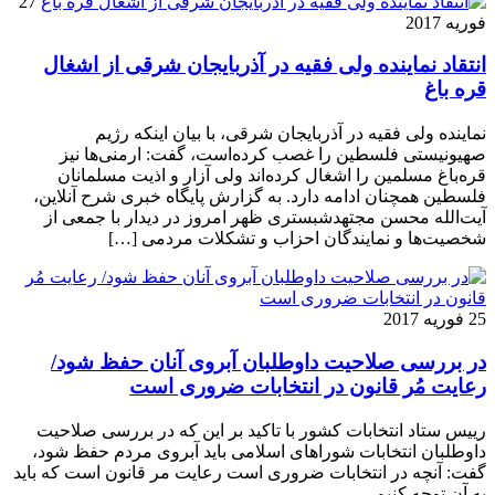
27
فوریه 2017
انتقاد نماینده ولی فقیه در آذربایجان شرقی از اشغال
قره باغ
نماینده ولی فقیه در آذربایجان شرقی، با بیان اینکه رژیم
صهیونیستی فلسطین را غصب کرده‌است، گفت: ارمنی‌ها نیز
قره‌باغ مسلمین را اشغال کرده‌اند ولی آزار و اذیت مسلمانان
فلسطین همچنان ادامه دارد. به گزارش پایگاه خبری شرح آنلاین،
آیت‌الله محسن مجتهدشبستری ظهر امروز در دیدار با جمعی از
شخصیت‌ها و نمایندگان احزاب و تشکلات مردمی […]
25 فوریه 2017
در بررسی صلاحیت داوطلبان آبروی آنان حفظ شود/
رعایت مُر قانون در انتخابات ضروری است
رییس ستاد انتخابات کشور با تاکید بر این که در بررسی صلاحیت
داوطلبان انتخابات شوراهای اسلامی باید آبروی مردم حفظ شود،
گفت: آنچه در انتخابات ضروری است رعایت مر قانون است که باید
به آن توجه کنیم.