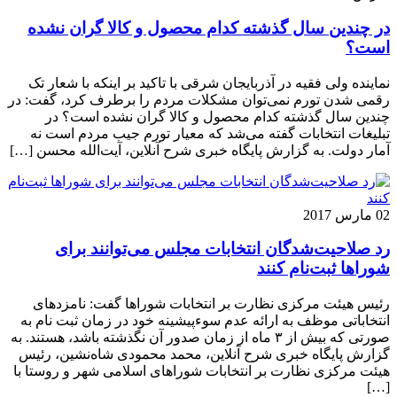
در چندین سال گذشته کدام محصول و کالا گران نشده
است؟
نماینده ولی فقیه در آذربایجان شرقی با تاکید بر اینکه با شعار تک
رقمی شدن تورم نمی‌توان مشکلات مردم را برطرف کرد، گفت: در
چندین سال گذشته کدام محصول و کالا گران نشده است؟ در
تبلیغات انتخابات گفته می‌شد که معیار تورم جیب مردم است نه
آمار دولت. به گزارش پایگاه خبری شرح آنلاین، آیت‌الله محسن […]
02 مارس 2017
رد صلاحیت‌شدگان انتخابات مجلس می‌توانند برای
شوراها ثبت‌نام کنند
رئیس هیئت مرکزی نظارت بر انتخابات شوراها گفت: نامزدهای
انتخاباتی موظف به ارائه عدم سوء‌پیشینه خود در زمان ثبت نام به
صورتی که بیش از ۳ ماه از زمان صدور آن نگذشته باشد، هستند. به
گزارش پایگاه خبری شرح آنلاین، محمد محمودی شاه‌نشین، رئیس
هیئت مرکزی نظارت بر انتخابات شوراهای اسلامی شهر و روستا با
[…]