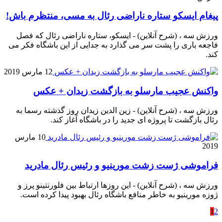
پیغام ایسکو ستاره ناراضی رئال به مسی، منتظرم باش!
ورزش سه ، (شرح آنلاین) - ایسکو، ستاره ناراضی رئال که فصل
فاجعه باری را پشت سر می گذارد به جدایی از این باشگاه فکر می
کند.
12 مارس 2019
واکنش عجیب مارسلو به بازگشت زیدان + عکس
ورزش سه ، (شرح آنلاین) - زین الدین زیدان روز گذشته رسما به
رئال بازگشت تا پروژه ای جدید را در باشگاه آغاز کند.
10 مارس
2019
فراموشی ژست زشت مورینیو و رئیس رئال مادرید
ورزش سه ، (شرح آنلاین) - این روزها ارتباط بین فلورنتینو پرز و
ژوزه مورینیو به خاطر منافع باشگاه رئال بهبود پیدا کرده است.
1
2