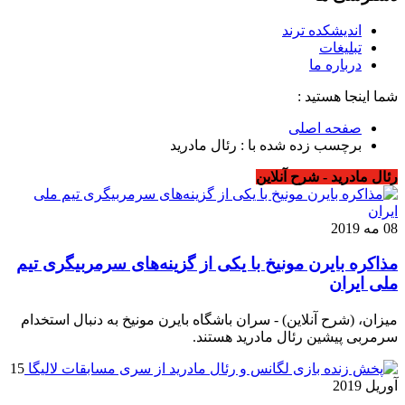
اندیشکده ترند
تبلیغات
درباره ما
شما اینجا هستید :
صفحه اصلی
برچسب زده شده با : رئال مادرید
رئال مادرید - شرح آنلاین
08 مه 2019
مذاکره بایرن مونیخ با یکی از گزینه‌های سرمربیگری تیم
ملی ایران
میزان، (شرح آنلاین) - سران باشگاه بایرن مونیخ به دنبال استخدام
سرمربی پیشین رئال مادرید هستند.
15
آوریل 2019