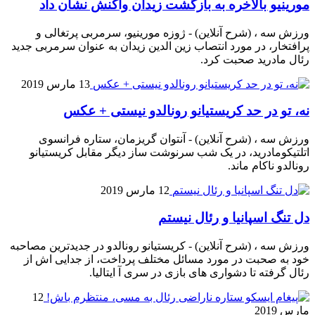
مورینیو بالاخره به بازگشت زیدان واکنش نشان داد
ورزش سه ، (شرح آنلاین) - ژوزه مورینیو، سرمربی پرتغالی و
پرافتخار، در مورد انتصاب زین الدین زیدان به عنوان سرمربی جدید
رئال مادرید صحبت کرد.
13 مارس 2019
نه، تو در حد کریستیانو رونالدو نیستی + عکس
ورزش سه ، (شرح آنلاین) - آنتوان گریزمان، ستاره فرانسوی
اتلتیکومادرید، در یک شب سرنوشت ساز دیگر مقابل کریستیانو
رونالدو ناکام ماند.
12 مارس 2019
دل تنگ اسپانیا و رئال نیستم
ورزش سه ، (شرح آنلاین) - کریستیانو رونالدو در جدیدترین مصاحبه
خود به صحبت در مورد مسائل مختلف پرداخت، از جدایی اش از
رئال گرفته تا دشواری های بازی در سری آ ایتالیا.
12
مارس 2019