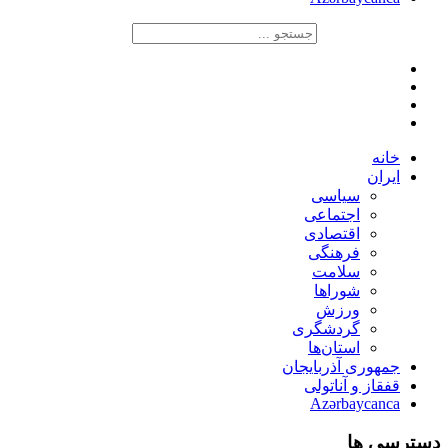
خانه
ایران
سیاسی
اجتماعی
اقتصادی
فرهنگی
سلامت
شوراها
ورزش
گردشگری
استان‌ها
جمهوری آذربایجان
قفقاز و آناتولی
Azərbaycanca
دسترسی ها