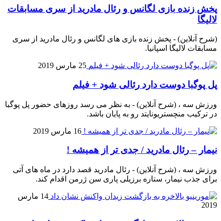
پخش زنده بازی لگانس و رئال مادرید از سری مسابقات
لالیگا
(شرح آنلاین) - پخش زنده بازی های لگانس و رئال مادرید از سری
مسابقات لالیگا اسپانیا.
25 مارس 2019
پل پوگبا دوست دارد رئالی شود + فیلم
ورزش سه ، (شرح آنلاین) - به نظر می رسد روزهای حضور پل پوگبا
در ترکیب منچستریونایتد رو به پایان باشد.
16 مارس 2019
نیمار – رئال مادرید / جدی تر از همیشه !
ورزش سه ، (شرح آنلاین) - رئال مادرید قصد دارد در ماه های آتی
برای جذب نیمار، ستاره برزیلی پاری سن ژرمن اقدام کند.
14 مارس
2019