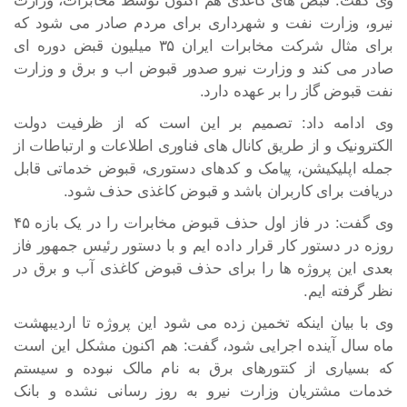
وی گفت: قبض های کاغذی هم اکنون توسط مخابرات، وزارت
نیرو، وزارت نفت و شهرداری برای مردم صادر می شود که
برای مثال شرکت مخابرات ایران ۳۵ میلیون قبض دوره ای
صادر می کند و وزارت نیرو صدور قبوض اب و برق و وزارت
نفت قبوض گاز را بر عهده دارد.
وی ادامه داد: تصمیم بر این است که از ظرفیت دولت
الکترونیک و از طریق کانال های فناوری اطلاعات و ارتباطات از
جمله اپلیکیشن، پیامک و کدهای دستوری، قبوض خدماتی قابل
دریافت برای کاربران باشد و قبوض کاغذی حذف شود.
وی گفت: در فاز اول حذف قبوض مخابرات را در یک بازه ۴۵
روزه در دستور کار قرار داده ایم و با دستور رئیس جمهور فاز
بعدی این پروژه ها را برای حذف قبوض کاغذی آب و برق در
نظر گرفته ایم.
وی با بیان اینکه تخمین زده می شود این پروژه تا اردیبهشت
ماه سال آینده اجرایی شود، گفت: هم اکنون مشکل این است
که بسیاری از کنتورهای برق به نام مالک نبوده و سیستم
خدمات مشتریان وزارت نیرو به روز رسانی نشده و بانک