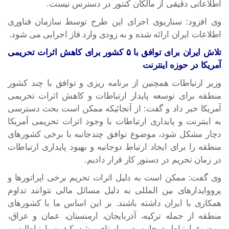
اطلاعاتی دقیقی از مالکان کنتور در دسترس نیست.
وی افزود: سناریوی اجرای این طرح توسط سازمان فناوری
اطلاعات ایران ارائه شده و به زودی وارد فاز اجرایی می شود.
تلاش ایران برای توافق با ۵ کشور برای کاهش اثرات تحریمی
آمریکا در حوزه اینترنت
وزیر ارتباطات همچنین از برنامه ریزی و توافق با چند کشور
منطقه برای توسعه پایدار ارتباطات و کاهش اثرات تحریمی
آمریکا خبر داد و گفت: از آنجائیکه ممکن است بحث دسترسی
به اینترنت و پایداری ارتباطات با وجود اثرات تحریمی آمریکا
دچار مشکل شود، موضوع توافق چندجانبه با برخی کشورهای
منطقه را برای ایجاد ارتباط دوجانبه و بهبود پایداری ارتباطات
در زمان تحریم در دستور کار قرار دادیم.
وی گفت: ممکن است به دلیل اثرات تحریم برخی اپراتورها و
پرووایدارهای بین المللی به دلیل مسائل مالی نتوانند تداوم
همکاری با ایران داشته باشند. بر این اساس ما با کشورهای
منطقه از جمله ترکیه، آذربایجان، ارمنستان، عمان و عراق،
موضوع ارتباط دوجانبه در راستای رشد کیفیت ارتباطات و