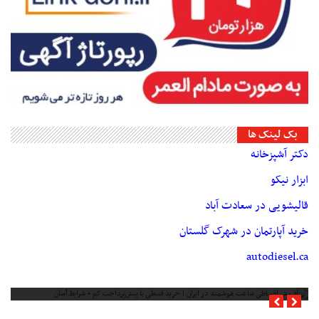
بک لینک ها
دکتر آشپزخانه
ابزار نیکو
قالیشویی در سعادت آباد
خرید آپارتمان در شهرک گلستان
autodiesel.ca
فروش اقساطی ساعت هوشمند در ایران | خرید قسطی با پیش‌پرداخت کم + شرایط
آسان