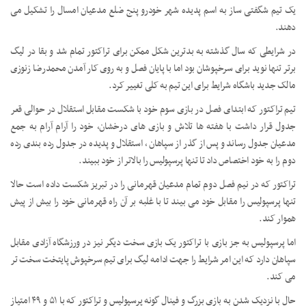
یک تیم شگفتی ساز به اسم پدیده شهر خودرو پنج ضلع مدعیان امسال را تشکیل می
دهند.
در شرایطی که سال گذشته به بدترین شکل ممکن برای تراکتور تمام شد و بقا در لیگ
برتر تنها نوید برای سرخپوشان بود اما با پایان فصل و به روی کار آمدن محمدرضا زنوزی
مالک جدید باشگاه شرایط برای این تیم به کلی تغییر کرد.
تیم تراکتور که ابتدای فصل در بازی سوم خود با شکست مقابل استقلال در حوالی قعر
جدول قرار داشت با هفته ها تلاش و بازی های درخشان، خود را آرام آرام به جمع
مدعیان جدول رساند و پس از گذر از سپاهان ، استقلال و پدیده در جدول رده بندی رده
دوم را به خود اختصاص داد تا تنها پرسپولیس را بالاتر از خود ببیند.
تراکتور که در نیم فصل دوم تمام مدعیان قهرمانی را در تبریز شکست داده است حالا
تنها پرسپولیس را مقابل خود می بیند تا با غلبه بر آن راه قهرمانی خود را بیش از پیش
هموار کند.
اما پرسپولیس به جز بازی با تراکتور یک بازی سخت دیگر نیز در ورزشگاه آزادی مقابل
سپاهان دارد که این امر شرایط را جهت ادامه لیگ برای تیم سرخپوش پایتخت سخت تر
می کند.
حال با نزدیک شدن به بازی بزرگ و فینال گونه پرسپولیس و تراکتور که با ۵۱ و ۴۹ امتیاز