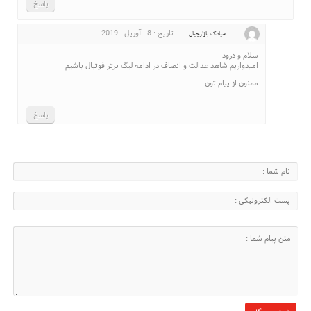
پاسخ
تاریخ : 8 - آوریل - 2019
سیامک بازارچیان
سلام و درود
امیدواریم شاهد عدالت و انصاف در ادامه لیگ برتر فوتبال باشیم
ممنون از پیام تون
پاسخ