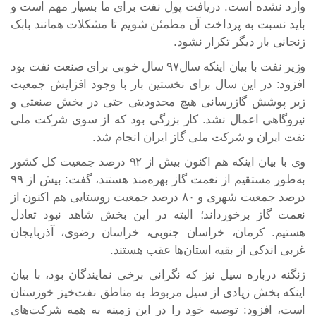
وارد نشده است. دریافت پول نفت برای ما بسیار مهم است و
باید نسبت به پرداخت آن مطمئن شویم تا مشکلات همانند بابک
زنجانی بار دیگر تکرار نشود.
وزیر نفت با بیان اینکه سال۹۷ سال خوبی برای صنعت نفت بود
افزود: در این سال برای نخستین بار با وجود افزایش جمعیت
زیر پوشش گازرسانی هیچ محدودیتی حتی در بخش صنعتی و
نیروگاهی اعمال نشد. کار بزرگی بود که از سوی شرکت ملی
نفت ایران و شرکت ملی گاز ایران انجام شد.
وی با بیان اینکه هم اکنون بیش از ۹۲ درصد جمعیت کل کشور
به‌طور مستقیم از نعمت گاز بهره‌مند هستند، گفت: بیش از ۹۹
درصد جمعیت شهری و ۸۰ درصد جمعیت روستایی هم اکنون از
نعمت گاز برخورداند؛ البته در این بخش شاهد نبود تعادل
هستیم. کرمان، خراسان جنوبی، خراسان رضوی، آذربایجان
غربی اندکی از بقیه استان‌ها عقب هستند.
زنگنه درباره سیل نیز که نگرانی برخی نمایندگان بود، با بیان
اینکه بخش زیادی از سیل مربوط به مناطق نفت‌خیز خوزستان
است، افزود: توصیه خود را در این زمینه به همه شرکت‌های