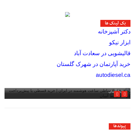
بک لینک ها
دکتر آشپزخانه
ابزار نیکو
قالیشویی در سعادت آباد
خرید آپارتمان در شهرک گلستان
autodiesel.ca
فروش اقساطی ساعت هوشمند در ایران | خرید قسطی با پیش‌پرداخت کم +
شرایط آسان
پیوندها