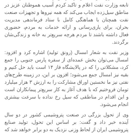
تابعه وزارت نفت اعلام و تاکید کردم آسیب هموطنان عزیز در
مناطق سیل‌زده ایجاب می‌کند که همه نیرو‌ها و تجهیزات صنعت
نفت همچنان با هماهنگی کامل با ستاد فرماندهی مدیریت
بحران، برای یاری‌رسانی و ارائه خدمات به مردم، حضوری
فعال داشته باشند تا مردم هرچه سریع‌تر به خانه و زندگی‌شان
برگردند.
وزیر نفت به شعار امسال (رونق تولید) اشاره کرد و افزود:
امسال می‌توان بخش عمده‌ای از سفره پارس جنوبی را جمع
کرد، مشکلاتی را که در پالایشگاه فاز ۱۴ است باید حل کنیم و
بقیه نیز امسال جمع می‌شود؛ افزون بر این، در زمینه طرح‌های
نفتی نیز ما نخستین اوراق مشارکت را به ارزش ۳ هزار میلیارد
تومان فروختیم که با هدف آغاز به کار سریع‌تر پیمانکاران است
و این اقدام در مناطقی که سیل رخ نداده با سرعت بیشتری
انجام می‌شود.
وی از تحول بزرگی در صنعت پتروشیمی کشور در دو سال
آینده خبر داد و گفت: بر اساس این تحول، تولید صنایع
پتروشیمی ایران از لحاظ وزنی نزدیک به دو برابر خواهد شد که