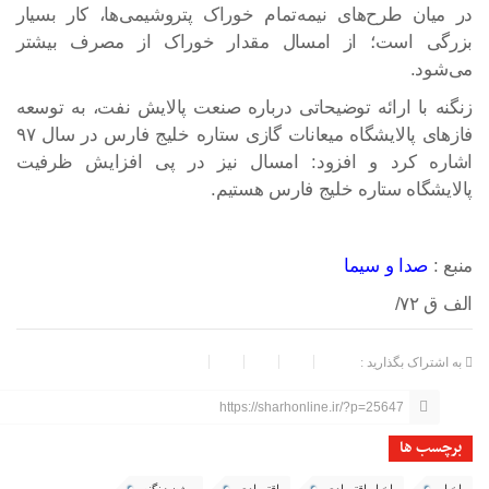
در میان طرح‌های نیمه‌تمام خوراک پتروشیمی‌ها، کار بسیار
بزرگی است؛ از امسال مقدار خوراک از مصرف بیشتر
می‌شود.
زنگنه با ارائه توضیحاتی درباره صنعت پالایش نفت، به توسعه
فاز‌های پالایشگاه میعانات گازی ستاره خلیج فارس در سال ۹۷
اشاره کرد و افزود: امسال نیز در پی افزایش ظرفیت
پالایشگاه ستاره خلیج فارس هستیم.
منبع :
صدا و سیما
الف ق ۷۲/
به اشتراک بگذارید :
https://sharhonline.ir/?p=25647
برچسب ها