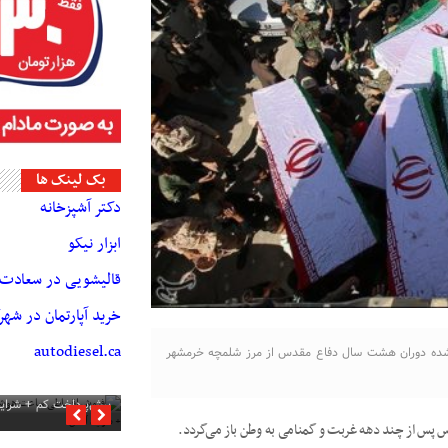
بک لینک ها
دکتر آشپزخانه
ابزار نیکو
قالیشویی در سعادت آ
خرید آپارتمان در شه
autodiesel.ca
پیکر پاک و مطهر ۴۴ شهید تازه تفحص شده دوران هشت سال دفاع مقدس از مرز شلمچه خرمشهر
فروش اقساطی ساعت هوش
پیش‌پرداخت کم + شرای