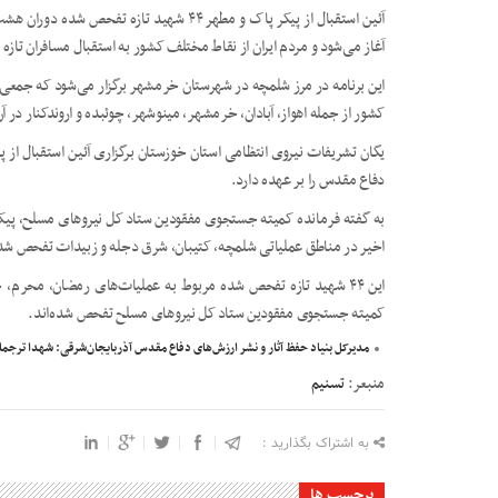
آغاز می‌شود و مردم ایران از نقاط مختلف کشور به استقبال مسافران تازه 
این برنامه در مرز شلمچه در شهرستان خرمشهر برگزار می‌شود که جمع
کشور از جمله اهواز، آبادان، خرمشهر، مینوشهر، چوئبده و اروندکنار در آ
دفاع مقدس را بر عهده دارد.
اخیر در مناطق عملیاتی شلمچه، کتیبان، شرق دجله و زبیدات تفحص ش
کمیته جستجوی مفقودین ستاد کل نیروهای مسلح تفحص شده‌اند.
مدیرکل بنیاد حفظ آثار و نشر ارزش‌های دفاع مقدس آذربایجان‌شرقی: شهدا ترج
منبعر:
تسنیم
به اشتراک بگذارید :
برچسب ها