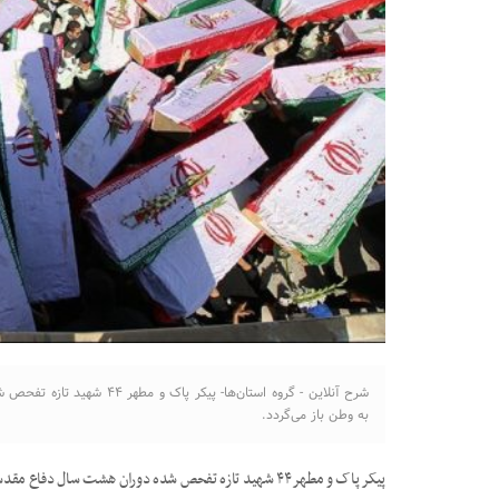
شرح آنلاین - گروه استان‌ها- 
به وطن باز می‌گردد.
پیکر پاک و مطهر ۴۴ شهید تازه تفحص شده دوران هشت سال دفاع مقدس پس از چند دهه غربت و گمنامی به وطن باز می‌گردد.