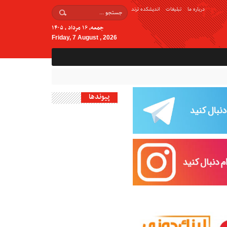
درباره ما
تبلیغات
اندیشکده ترند
جمعه, ۱۶ مرداد , ۱۴۰۵
Friday, 7 August , 2026
پیوندها