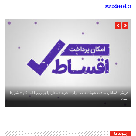
autodiesel.ca
فروش اقساطی ساعت هوشمند در ایران | خرید قسطی با پیش‌پرداخت کم + شرایط
آسان
پیوندها