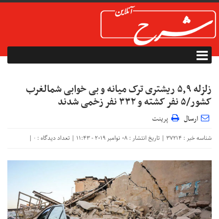
زلزله ۵٫۹ ریشتری ترک میانه و بی خوابی شمالغرب
کشور/۵ نفر کشته و ۳۳۲ نفر زخمی شدند
ارسال
پرینت
شناسه خبر : 37214 | تاریخ انتشار : 08 نوامبر 2019 - 11:43 | تعداد دیدگاه :
|
۰