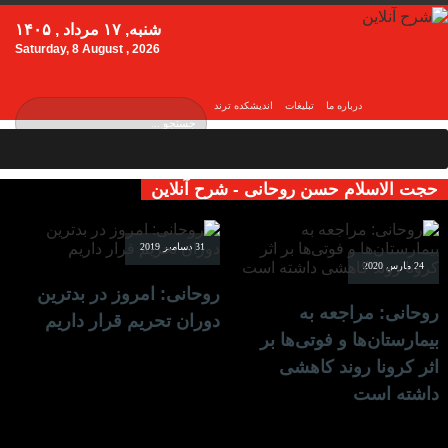
شنبه, ۱۷ مرداد , ۱۴۰۵
Saturday, 8 August , 2026
درباره ما
تبلیغات
اندیشکده ترند
حجت الاسلام حسن روحانی - شرح آنلاین
31 دسامبر 2019
24 مارس 2020
روحانی: امروز در بدترین
روحانی: مراجعه به
دوران تحریم قرار داریم
بیمارستان‌ها و فوتی‌ها بر
اثر کرونا روند کاهشی
داشته است