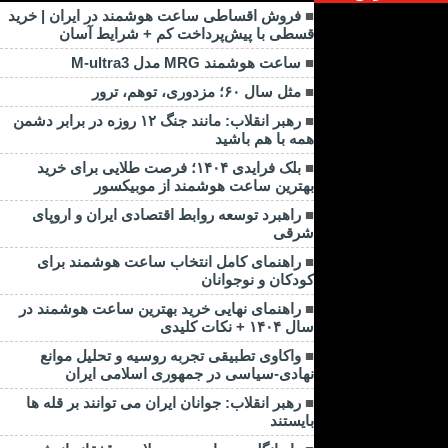
فروش اقساطی ساعت هوشمند در ایران | خرید
قسطی با پیش‌پرداخت کم + شرایط آسان
ساعت هوشمند MRG مدل M-ultra3
مثل سال ۶۰؛ مزدوری، توهم، ترور
رهبر انقلاب: مانند جنگ ۱۲ روزه در برابر دشمن
همه با هم باشید
بلک فرایدی ۱۴۰۴؛ فرصت طلایی برای خرید
بهترین ساعت هوشمند از موبیکسور
راهبرد توسعه روابط اقتصادی ایران و اروپای
شرقی
راهنمای کامل انتخاب ساعت هوشمند برای
کودکان و نوجوانان
راهنمای نهایی خرید بهترین ساعت هوشمند در
سال ۱۴۰۴ + نکات کلیدی
واکاوی تطبیقی تجربه روسیه و تحلیل موانع
نهادی-سیاسی در جمهوری اسلامی ایران
رهبر انقلاب: جوانان ایران می توانند بر قله ها
بایستند