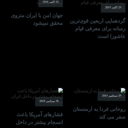
02 اکتبر 2019
20 اکتبر 2019
جهان امن با ایران منزوی
گردهمایی اربعین قوی‌ترین
محقق نمیشود
رسانه برای معرفی قیام
عاشورا است
29 سپتامبر 2019
26 سپتامبر 2019
روحانی فردا به ارمنستان
فشارهای آمریکا باعث
سفر می کند
انسجام بیشتر در داخل