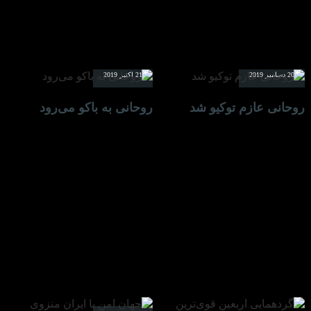
20 دسامبر 2019
21 اکتبر 2019
روحانی عازم توکیو شد
روحانی به باکو می‌رود