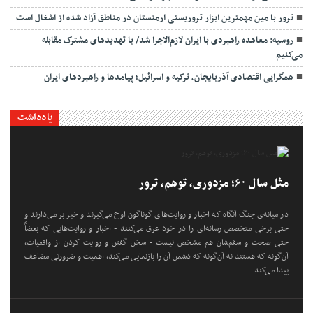
ترور با مین مهمترین ابزار تروریستی ارمنستان در مناطق آزاد شده از اشغال است
روسیه: معاهده راهبردی با ایران لازم‌الاجرا شد/ با تهدیدهای مشترک مقابله
می‌کنیم
همگرایی اقتصادی آذربایجان، ترکیه و اسرائیل؛ پیامدها و راهبردهای ایران
یادداشت
مثل سال ۶۰؛ مزدوری، توهم، ترور
در میانه‌ی جنگ آنگاه که اخبار و روایت‌های گوناگون اوج می‌گیرند و خیز بر می‌دارند و
حتی برخی متخصص رسانه‌ای را در خود غرق می‌کنند - اخبار و روایت‌هایی که بعضاً
حتی صحت و سقم‌شان هم مشخص نیست - سخن گفتن و روایت کردن از واقعیات،
آن‌گونه که هستند نه آن‌گونه که دشمن آن را بازنمایی می‌کند، اهمیت و ضرورتی مضاعف
پیدا می‌کند.