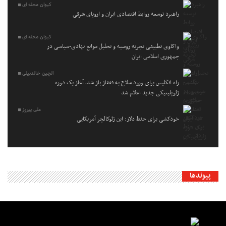
کیوان محله ای
راهبرد توسعه روابط اقتصادی ایران و اروپای شرقی
کیوان محله ای
واکاوی تطبیقی تجربه روسیه و تحلیل موانع نهادی-سیاسی در
جمهوری اسلامی ایران
الچین خالدبیلی
راه انگلیس برای ورود سلاح به قفقاز باز شد، آغاز یک دوره
ژئوپلیتیکی جدید اعلام شد
علی پیروز
خودکشی برای حفظ دلار: این ژئوکالچر آمریکایی
پیوندها