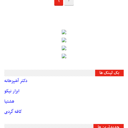
1
2
بک لینک ها
دکتر آشپزخانه
ابزار نیکو
هشتیا
کافه گردی
جديدترين ها